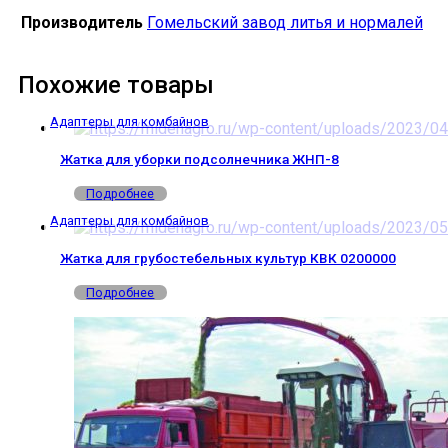
Производитель
Гомельский завод литья и нормалей
Похожие товары
Адаптеры для комбайнов
Жатка для уборки подсолнечника ЖНП-8
Подробнее
Адаптеры для комбайнов
Жатка для грубостебельных культур КВК 0200000
Подробнее