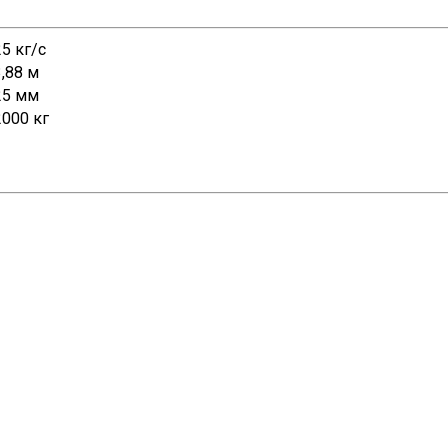
25 кг/с
3,88 м
25 мм
2000 кг