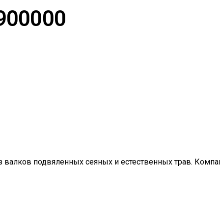
900000
 валков подвяленных сеяных и естественных трав. Компа