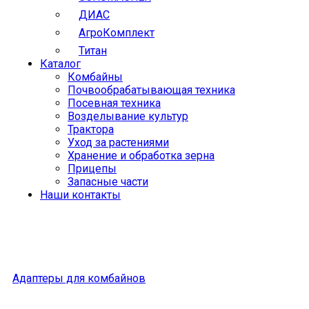
ДИАС
АгроКомплект
Титан
Каталог
Комбайны
Почвообрабатывающая техника
Посевная техника
Возделывание культур
Трактора
Уход за растениями
Хранение и обработка зерна
Прицепы
Запасные части
Наши контакты
Адаптеры для комбайнов