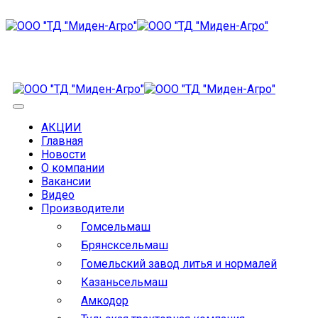
АКЦИИ
Главная
Новости
О компании
Вакансии
Видео
Производители
Гомсельмаш
Брянсксельмаш
Гомельский завод литья и нормалей
Казаньсельмаш
Амкодор