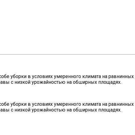
собе уборки в условиях умеренного климата на равнинных
 травы с низкой урожайностью на обширных площадях.
собе уборки в условиях умеренного климата на равнинных
 травы с низкой урожайностью на обширных площадях.