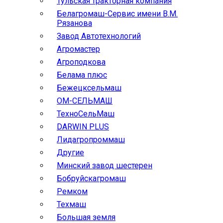
Тульская тракторная компания
Белагромаш-Сервис имени В.М.
Рязанова
Завод Автотехнологий
Агромастер
Агроподкова
Белама плюс
Бежецксельмаш
ОМ-СЕЛЬМАШ
ТехноСельМаш
DARWIN PLUS
Лидагропроммаш
Другие
Минский завод шестерен
Бобруйскагромаш
Ремком
Техмаш
Большая земля