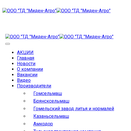
АКЦИИ
Главная
Новости
О компании
Вакансии
Видео
Производители
Гомсельмаш
Брянсксельмаш
Гомельский завод литья и нормалей
Казаньсельмаш
Амкодор