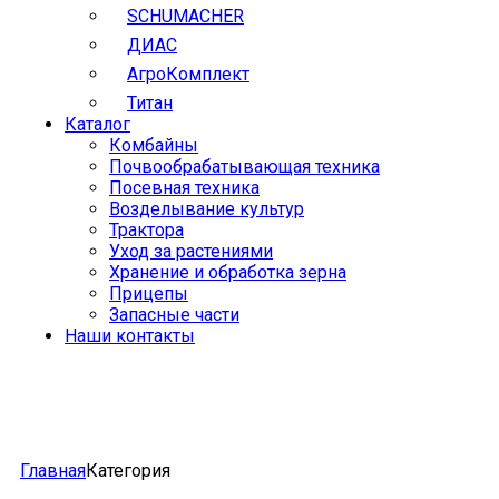
SCHUMACHER
ДИАС
АгроКомплект
Титан
Каталог
Комбайны
Почвообрабатывающая техника
Посевная техника
Возделывание культур
Трактора
Уход за растениями
Хранение и обработка зерна
Прицепы
Запасные части
Наши контакты
Главная
Категория