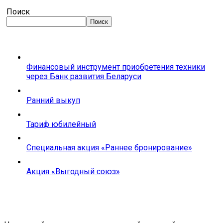
Поиск
Поиск
Финансовый инструмент приобретения техники
через Банк развития Беларуси
Ранний выкуп
Тариф юбилейный
Специальная акция «Раннее бронирование»
Акция «Выгодный союз»