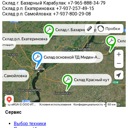
Склад г. Базарный Карабулак: +7-965-888-34-79
Склад р.п. Екатериновка: +7-937-257-49-15
Склад р.п. Самойловка: +7-937-800-29-08
Наши контакты и реквизиты
Надежный поставщик сельскохозяйственной техники и
запасных частей.
Сервис
Выбор техники