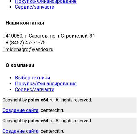
Покупка/Финансирование
Сервис/запчасти
Наши контаткы
410080, г. Саратов, пр-т Строителей, 31
8 (8452) 47-71-75
midenagro@yandex.ru
О компании
Выбор техники
Покупка/Финансирование
Сервис/запчасти
Copyright by
polesie64.ru
. All rights reserved.
Создание сайта
: centercit.ru
Copyright by
polesie64.ru
. All rights reserved.
Создание сайта
: centercit.ru