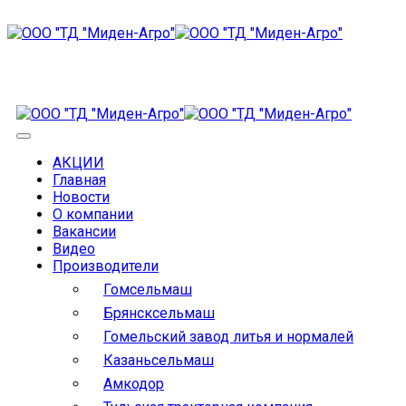
АКЦИИ
Главная
Новости
О компании
Вакансии
Видео
Производители
Гомсельмаш
Брянсксельмаш
Гомельский завод литья и нормалей
Казаньсельмаш
Амкодор