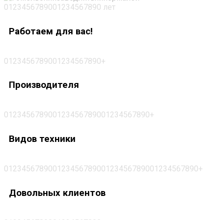
0
1
2
3
4
5
6
7
8
9
0
0
1
2
3
4
5
6
7
8
9
0
л
е
т
Работаем для вас!
0
1
2
3
4
5
6
7
8
9
0
0
1
2
3
4
5
6
7
8
9
0
+
Производителя
0
1
2
3
4
5
6
7
8
9
0
0
1
2
3
4
5
6
7
8
9
0
0
1
2
3
4
5
6
7
8
9
0
+
Видов техники
0
1
2
3
4
5
6
7
8
9
0
0
1
2
3
4
5
6
7
8
9
0
0
1
2
3
4
5
6
7
8
9
0
0
1
2
3
4
5
6
7
8
9
0
+
Довольных клиентов