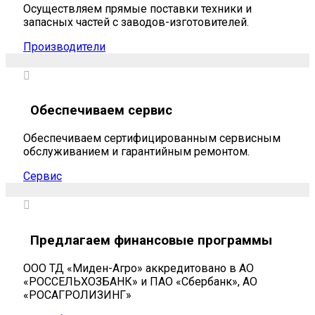
Мы
помогаем
Осуществляем прямые поставки техники и
сельхозтоваропроизводителям
запасных частей с заводов-изготовителей.
Производители
Обеспечиваем сервис
Обеспечиваем сертифицированным сервисным
обслуживанием и гарантийным ремонтом.
Сервис
Предлагаем финансовые программы
ООО ТД «Миден-Агро» аккредитовано в АО
«РОССЕЛЬХОЗБАНК» и ПАО «Сбербанк», АО
«РОСАГРОЛИЗИНГ»