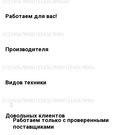
0
1
2
3
4
5
6
7
8
9
0
0
1
2
3
4
5
6
7
8
9
0
л
е
т
Работаем для вас!
0
1
2
3
4
5
6
7
8
9
0
0
1
2
3
4
5
6
7
8
9
0
+
Производителя
0
1
2
3
4
5
6
7
8
9
0
0
1
2
3
4
5
6
7
8
9
0
0
1
2
3
4
5
6
7
8
9
0
+
Видов техники
0
1
2
3
4
5
6
7
8
9
0
0
1
2
3
4
5
6
7
8
9
0
0
1
2
3
4
5
6
7
8
9
0
+
Довольных клиентов
Работаем только с проверенными
поставщиками