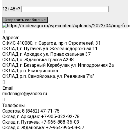
12+48=?
Адреса:
ОФИС 410080, г. Саратов, пр-т Строителей, 31
СКЛАД г. Пугачев ул. Железнодорожная 11
СКЛАД г. Аркадак ул. Привокзальная 37
СКЛАД с. Ждановка трасса А298
СКЛАД г. Базарный Карабулак ул. Ипподромная 2а
СКЛАД р.п. Екатериновка
СКЛАД р.п. Самойловка, ул. Ревякина 7"а"
Email
midenagro@yandex.ru
Телефоны
Саратов: 8 (8452) 47-71-75
Склад г. Аркадак: +7-905-322-92-78
Склад г. Пугачев: +7-965-888-36-03
Склад с. Ждановка: +7-964-995-09-57