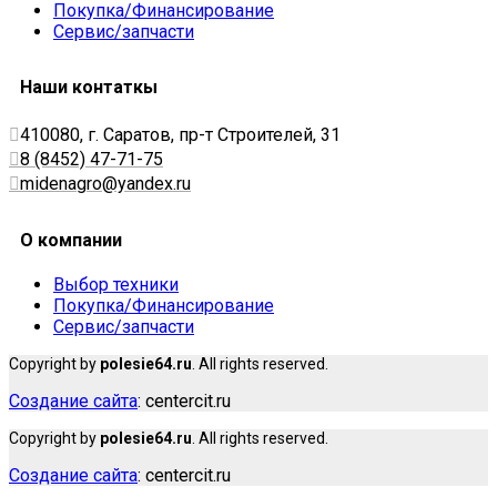
Покупка/Финансирование
Сервис/запчасти
Наши контаткы
410080, г. Саратов, пр-т Строителей, 31
8 (8452) 47-71-75
midenagro@yandex.ru
О компании
Выбор техники
Покупка/Финансирование
Сервис/запчасти
Copyright by
polesie64.ru
. All rights reserved.
Создание сайта
: centercit.ru
Copyright by
polesie64.ru
. All rights reserved.
Создание сайта
: centercit.ru