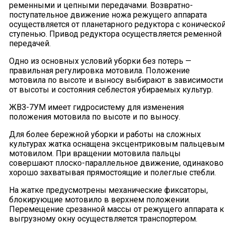
ременными и цепными передачами. Возвратно-
поступательное движение ножа режущего аппарата
осуществляется от планетарного редуктора с коническо
ступенью. Привод редуктора осуществляется ременной
передачей.
Одно из основных условий уборки без потерь —
правильная регулировка мотовила. Положение
мотовила по высоте и выносу выбирают в зависимости
от высоты и состояния себлестоя убираемых культур.
ЖВЗ-7УМ имеет гидросистему для изменения
положения мотовила по высоте и по выносу.
Для более бережной уборки и работы на сложных
культурах жатка оснащена эксцентриковым пальцевым
мотовилом. При вращении мотовила пальцы
совершают плоско-параллельное движение, одинаково
хорошо захватывая прямостоящие и полеглые стебли.
На жатке предусмотрены механические фиксаторы,
блокирующие мотовило в верхнем положении.
Перемещение срезанной массы от режущего аппарата к
выгрузному окну осуществляется транспортером.