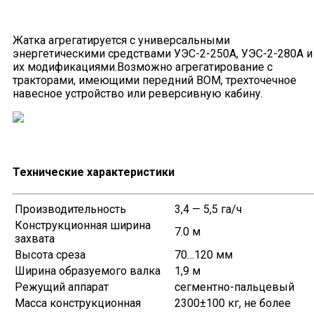
Жатка агрегатируется с универсальными
энергетическими средствами УЭС-2-250А, УЭС-2-280А и
их модификациями.Возможно агрегатирование с
тракторами, имеющими передний ВОМ, трехточечное
навесное устройство или реверсивную кабину.
Технические характеристики
Производительность
3,4 — 5,5 га/ч
Конструкционная ширина
7.0 м
захвата
Высота среза
70…120 мм
Ширина образуемого валка
1,9 м
Режущий аппарат
сегментно-пальцевый
Масса конструкционная
2300±100 кг, не более