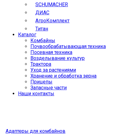
SCHUMACHER
ДИАС
АгроКомплект
Титан
Каталог
Комбайны
Почвообрабатывающая техника
Посевная техника
Возделывание культур
Трактора
Уход за растениями
Хранение и обработка зерна
Прицепы
Запасные части
Наши контакты
Адаптеры для комбайнов