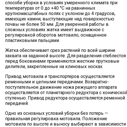
способе уборки в условиях умеренного климата при
температурах от 0 до +40 °С на равнинных
крупномасштабных полях с уклоном до 4 градусов,
имеющих камни, выступающие над поверхностью
почвы не более 50 мм. Для уверенной работы в
сложных условиях жатка имеет выдвижное с
регулировкой оборотов мотовило, оснащенное
пластиковыми пальцами.
Жатка обеспечивает срез растений по всей ширине
захвата на заданной высоте. Для разделения стеблестоя
перед боковинами применяются жесткие прутковые
делители, закрепленные на клиновых носках.
Привод мотовила и транспортеров осуществляется
ременными и цепными передачами. Возвратно-
поступательное движение ножа режущего аппарата
осуществляется от планетарного редуктора с коническо
ступенью. Привод редуктора осуществляется ременной
передачей.
Одно из основных условий уборки без потерь —
правильная регулировка мотовила. Положение
мотовила по высоте и выносу выбирают в зависимости