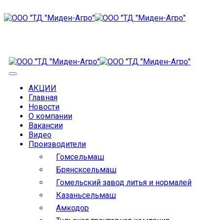
АКЦИИ
Главная
Новости
О компании
Вакансии
Видео
Производители
Гомсельмаш
Брянсксельмаш
Гомельский завод литья и нормалей
Казаньсельмаш
Амкодор