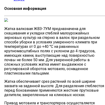
Основная информация
Жатка валковая ЖВЗ-7УМ предназначена для
скашивания и укладки стеблей малоурожайных
зерновых культур на стерню в валок при раздельном
способе уборки в условиях умеренного климата при
температурах от 0 до +40 °С на равнинных
крупномасштабных полях с уклоном до 4 градусов,
имеющих камни, выступающие над поверхностью
почвы не более 50 мм. Для уверенной работы в
сложных условиях жатка имеет выдвижное с
регулировкой оборотов мотовило, оснащенное
пластиковыми пальцами.
Жатка обеспечивает срез растений по всей ширине
захвата на заданной высоте. Для разделения стеблестоя
перед боковинами применяются жесткие прутковые
делители, закрепленные на клиновых носках.
Привод мотовила и транспортеров осуществляется