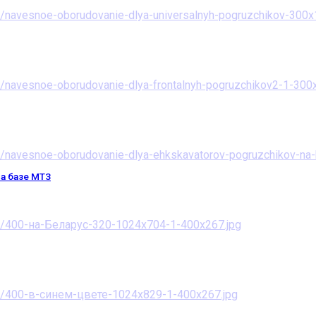
а базе МТЗ