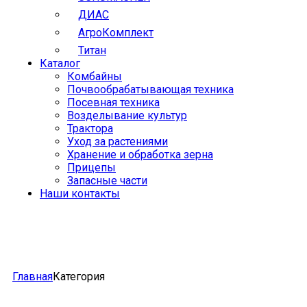
ДИАС
АгроКомплект
Титан
Каталог
Комбайны
Почвообрабатывающая техника
Посевная техника
Возделывание культур
Трактора
Уход за растениями
Хранение и обработка зерна
Прицепы
Запасные части
Наши контакты
Главная
Категория