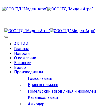
АКЦИИ
Главная
Новости
О компании
Вакансии
Видео
Производители
Гомсельмаш
Брянсксельмаш
Гомельский завод литья и нормалей
Казаньсельмаш
Амкодор