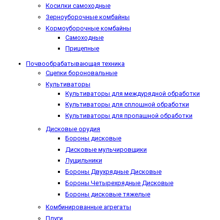
Косилки самоходные
Зерноуборочные комбайны
Кормоуборочные комбайны
Самоходные
Прицепные
Почвообрабатывающая техника
Сцепки бороновальные
Культиваторы
Культиваторы для междурядной обработки
Культиваторы для сплошной обработки
Культиваторы для пропашной обработки
Дисковые орудия
Бороны дисковые
Дисковые мульчировщики
Лущильники
Бороны Двухрядные Дисковые
Бороны Четырехрядные Дисковые
Бороны дисковые тяжелые
Комбинированные агрегаты
Плуги