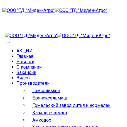
АКЦИИ
Главная
Новости
О компании
Вакансии
Видео
Производители
Гомсельмаш
Брянсксельмаш
Гомельский завод литья и нормалей
Казаньсельмаш
Амкодор