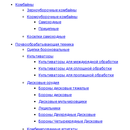
Комбайны
Зерноуборочные комбайны
Кормоуборочные комбайны
Самоходные
Прицепные
Косилки самоходные
Почвообрабатывающая техника
Сцепки бороновальные
Культиваторы
Культиваторы для междурядной обработки
Культиваторы для сплошной обработки
Культиваторы для пропашной обработки
Дисковые орудия
Бороны дисковые тяжелые
Бороны дисковые
Дисковые мульчировщики
Лущильники
Бороны Двухрядные Дисковые
Бороны Четырехрядные Дисковые
Комбинированные агрегаты