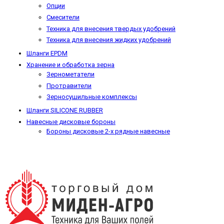
Опции
Смесители
Техника для внесения твердых удобрений
Техника для внесения жидких удобрений
Шланги EPDM
Хранение и обработка зерна
Зернометатели
Протравители
Зерносушильные комплексы
Шланги SILICONE RUBBER
Навесные дисковые бороны
Бороны дисковые 2-х рядные навесные