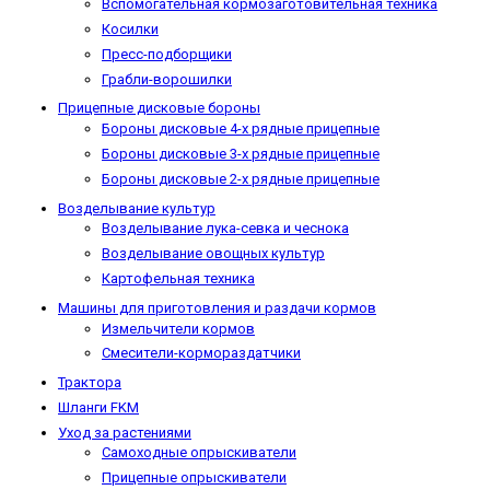
Вспомогательная кормозаготовительная техника
Косилки
Пресс-подборщики
Грабли-ворошилки
Прицепные дисковые бороны
Бороны дисковые 4-х рядные прицепные
Бороны дисковые 3-х рядные прицепные
Бороны дисковые 2-х рядные прицепные
Возделывание культур
Возделывание лука-севка и чеснока
Возделывание овощных культур
Картофельная техника
Машины для приготовления и раздачи кормов
Измельчители кормов
Смесители-кормораздатчики
Трактора
Шланги FKM
Уход за растениями
Самоходные опрыскиватели
Прицепные опрыскиватели