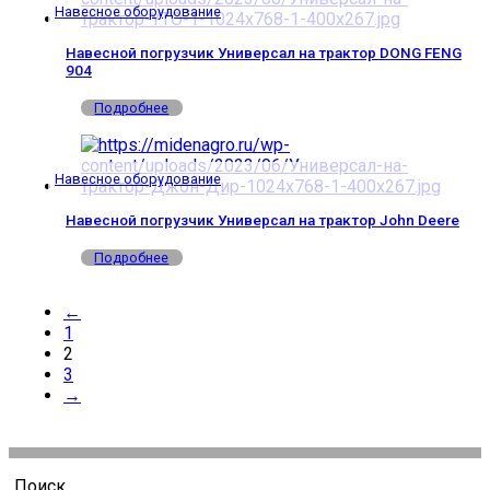
Навесное оборудование
Навесной погрузчик Универсал на трактор DONG FENG
904
Подробнее
Навесное оборудование
Навесной погрузчик Универсал на трактор John Deere
Подробнее
←
1
2
3
→
Поиск