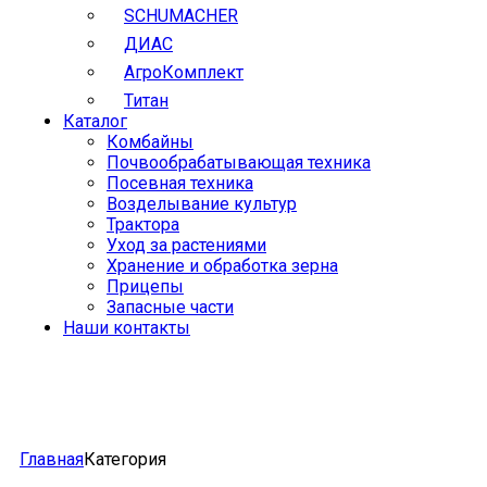
SCHUMACHER
ДИАС
АгроКомплект
Титан
Каталог
Комбайны
Почвообрабатывающая техника
Посевная техника
Возделывание культур
Трактора
Уход за растениями
Хранение и обработка зерна
Прицепы
Запасные части
Наши контакты
Главная
Категория