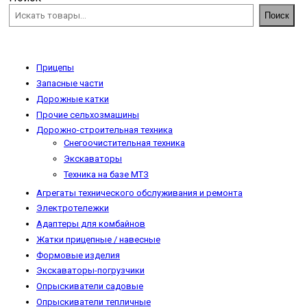
Поиск
Прицепы
Запасные части
Дорожные катки
Прочие сельхозмашины
Дорожно-строительная техника
Снегоочистительная техника
Экскаваторы
Техника на базе МТЗ
Агрегаты технического обслуживания и ремонта
Электротележки
Адаптеры для комбайнов
Жатки прицепные / навесные
Формовые изделия
Экскаваторы-погрузчики
Опрыскиватели садовые
Опрыскиватели тепличные