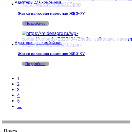
Адаптеры для комбайнов
Жатка валковая навесная ЖВЗ-7У
Подробнее
Адаптеры для комбайнов
Жатка валковая навесная ЖВЗ-9У
Подробнее
1
2
3
4
5
→
Поиск