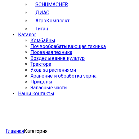
SCHUMACHER
ДИАС
АгроКомплект
Титан
Каталог
Комбайны
Почвообрабатывающая техника
Посевная техника
Возделывание культур
Трактора
Уход за растениями
Хранение и обработка зерна
Прицепы
Запасные части
Наши контакты
Главная
Категория