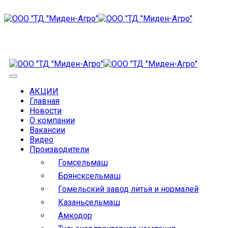
АКЦИИ
Главная
Новости
О компании
Вакансии
Видео
Производители
Гомсельмаш
Брянсксельмаш
Гомельский завод литья и нормалей
Казаньсельмаш
Амкодор