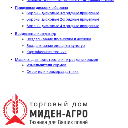
Прицепные дисковые бороны
Бороны дисковые 3-х рядные прицепные
Бороны дисковые 2-х рядные прицепные
Бороны дисковые 4-х рядные прицепные
Возделывание культур
Возделывание лука-севка и чеснока
Возделывание овощных культур
Картофельная техника
Машины для приготовления и раздачи кормов
Измельчители кормов
Смесители-кормораздатчики