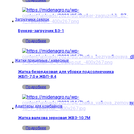
Загрузчики сеялок
Бункер-загрузчик БЗ-1
Подробнее
Жатки прицепные / навесные
Жатка безрядковая для уборки подсолнечника
ЖБП-7,0 и ЖБП-8,4
Подробнее
Адаптеры для комбайнов
Жатка валкова зерновая ЖВЗ-10,7М
Подробнее