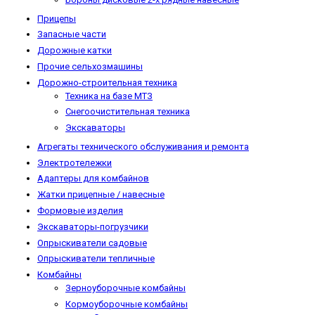
Прицепы
Запасные части
Дорожные катки
Прочие сельхозмашины
Дорожно-строительная техника
Техника на базе МТЗ
Снегоочистительная техника
Экскаваторы
Агрегаты технического обслуживания и ремонта
Электротележки
Адаптеры для комбайнов
Жатки прицепные / навесные
Формовые изделия
Экскаваторы-погрузчики
Опрыскиватели садовые
Опрыскиватели тепличные
Комбайны
Зерноуборочные комбайны
Кормоуборочные комбайны