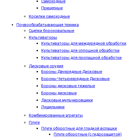
Самоходные
Прицепные
Косилки самоходные
Почвообрабатывающая техника
Сцепки бороновальные
Культиваторы
Культиваторы для междурядной обработки
Культиваторы для сплошной обработки
Культиваторы для пропашной обработки
Дисковые орудия
Бороны Двухрядные Дисковые
Бороны Четырехрядные Дисковые
Бороны дисковые тяжелые
Бороны дисковые
Дисковые мульчировщики
Лущильники
Комбинированные агрегаты
Плуги
Плуги оборотные для гладкой вспашки
Плуги оборотные (с гидрозащитой)