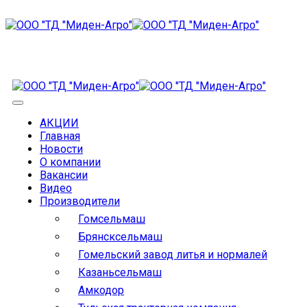
АКЦИИ
Главная
Новости
О компании
Вакансии
Видео
Производители
Гомсельмаш
Брянсксельмаш
Гомельский завод литья и нормалей
Казаньсельмаш
Амкодор