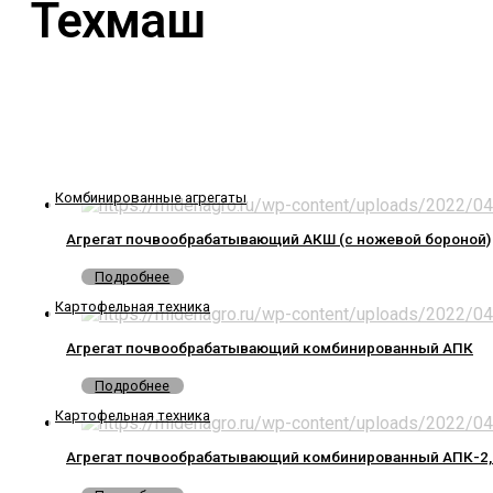
Техмаш
Комбинированные агрегаты
Агрегат почвообрабатывающий АКШ (с ножевой бороной)
Подробнее
Картофельная техника
Агрегат почвообрабатывающий комбинированный АПК
Подробнее
Картофельная техника
Агрегат почвообрабатывающий комбинированный АПК-2,8(