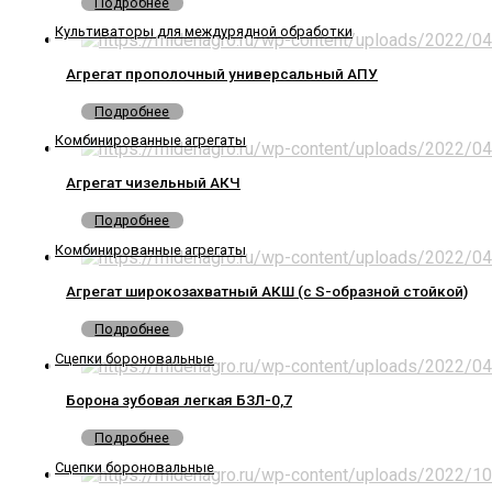
Подробнее
Культиваторы для междурядной обработки
Агрегат прополочный универсальный АПУ
Подробнее
Комбинированные агрегаты
Агрегат чизельный АКЧ
Подробнее
Комбинированные агрегаты
Агрегат широкозахватный АКШ (с S-образной стойкой)
Подробнее
Сцепки бороновальные
Борона зубовая легкая БЗЛ-0,7
Подробнее
Сцепки бороновальные