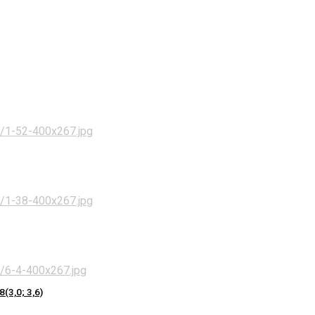
3,0; 3,6)