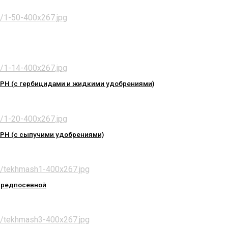
КРН (с гербицидами и жидкими удобрениями)
КРН (с сыпучими удобрениями)
предпосевной