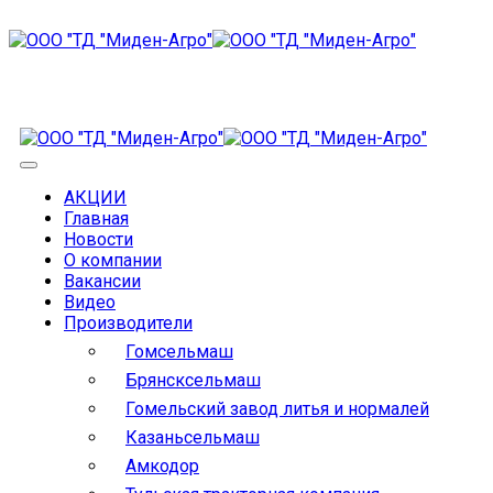
АКЦИИ
Главная
Новости
О компании
Вакансии
Видео
Производители
Гомсельмаш
Брянсксельмаш
Гомельский завод литья и нормалей
Казаньсельмаш
Амкодор