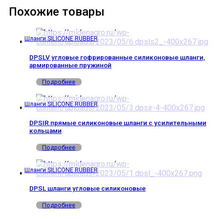
Похожие товары
Шланги SILICONE RUBBER
DPSLV угловые гофрированные силиконовые шланги,
армированные пружиной
Подробнее
Шланги SILICONE RUBBER
DPSIR прямые силиконовые шланги с усилительными
кольцами
Подробнее
Шланги SILICONE RUBBER
DPSL шланги угловые силиконовые
Подробнее