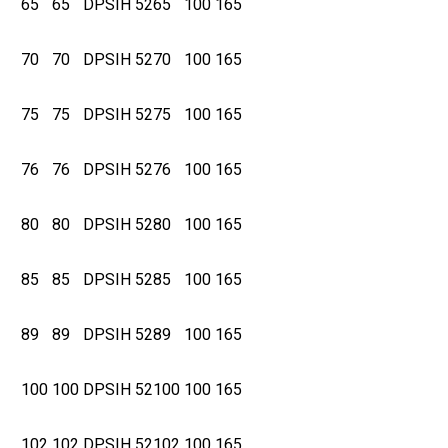
65
65
DPSIH 5265
100
165
70
70
DPSIH 5270
100
165
75
75
DPSIH 5275
100
165
76
76
DPSIH 5276
100
165
80
80
DPSIH 5280
100
165
85
85
DPSIH 5285
100
165
89
89
DPSIH 5289
100
165
100
100
DPSIH 52100
100
165
102
102
DPSIH 52102
100
165