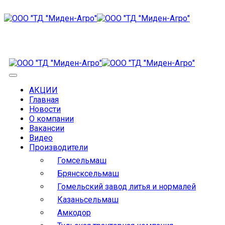
АКЦИИ
Главная
Новости
О компании
Вакансии
Видео
Производители
Гомсельмаш
Брянсксельмаш
Гомельский завод литья и нормалей
Казаньсельмаш
Амкодор