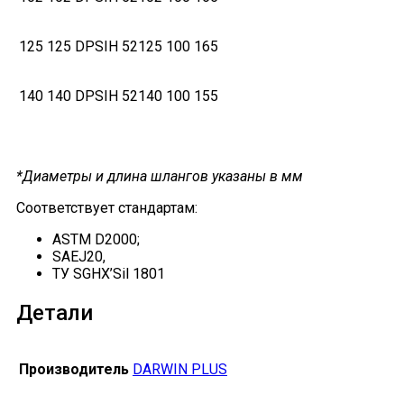
125
125
DPSIH 52125
100
165
140
140
DPSIH 52140
100
155
*Диаметры и длина шлангов указаны в мм
Соответствует стандартам:
ASTM D2000;
SAEJ20,
ТУ SGHX’Sil 1801
Детали
Производитель
DARWIN PLUS