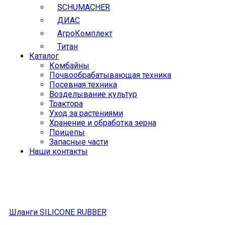
SCHUMACHER
ДИАС
АгроКомплект
Титан
Каталог
Комбайны
Почвообрабатывающая техника
Посевная техника
Возделывание культур
Трактора
Уход за растениями
Хранение и обработка зерна
Прицепы
Запасные части
Наши контакты
Шланги SILICONE RUBBER