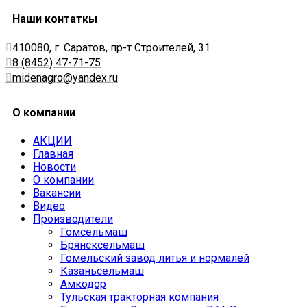
Наши контаткы
410080, г. Саратов, пр-т Строителей, 31
8 (8452) 47-71-75
midenagro@yandex.ru
О компании
АКЦИИ
Главная
Новости
О компании
Вакансии
Видео
Производители
Гомсельмаш
Брянсксельмаш
Гомельский завод литья и нормалей
Казаньсельмаш
Амкодор
Тульская тракторная компания