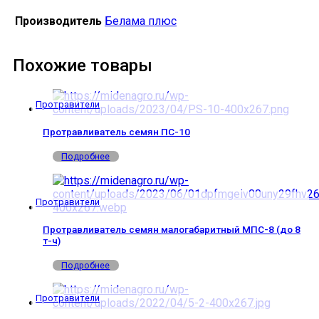
Производитель
Белама плюс
Похожие товары
Протравители
Протравливатель семян ПС-10
Подробнее
Протравители
Протравливатель семян малогабаритный МПС-8 (до 8
т-ч)
Подробнее
Протравители