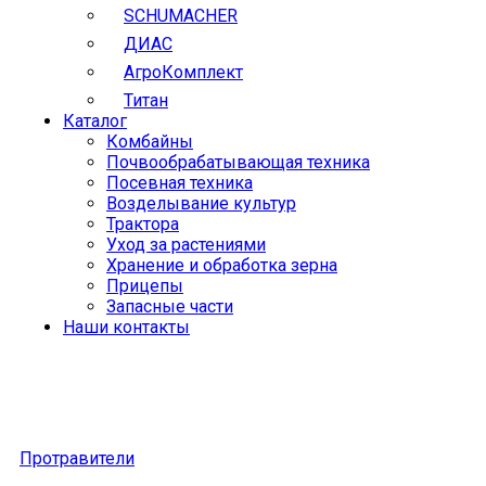
SCHUMACHER
ДИАС
АгроКомплект
Титан
Каталог
Комбайны
Почвообрабатывающая техника
Посевная техника
Возделывание культур
Трактора
Уход за растениями
Хранение и обработка зерна
Прицепы
Запасные части
Наши контакты
Протравители