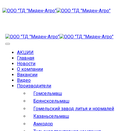
АКЦИИ
Главная
Новости
О компании
Вакансии
Видео
Производители
Гомсельмаш
Брянсксельмаш
Гомельский завод литья и нормалей
Казаньсельмаш
Амкодор