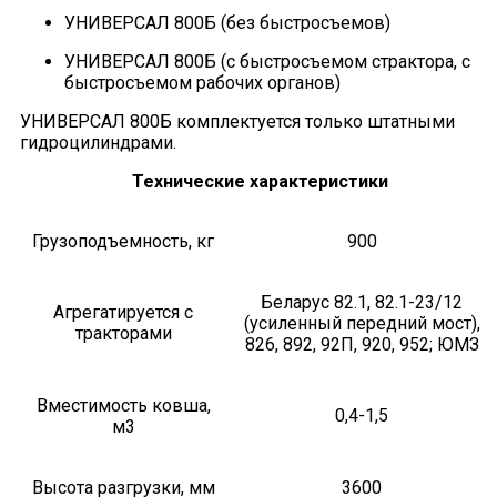
УНИВЕРСАЛ 800Б (без быстросъемов)
УНИВЕРСАЛ 800Б (с быстросъемом страктора, с
быстросъемом рабочих органов)
УНИВЕРСАЛ 800Б комплектуется только штатными
гидроцилиндрами.
Технические характеристики
Грузоподъемность, кг
900
Беларус 82.1, 82.1-23/12
Агрегатируется с
(усиленный передний мост),
тракторами
826, 892, 92П, 920, 952; ЮМЗ
Вместимость ковша,
0,4-1,5
м3
Высота разгрузки, мм
3600