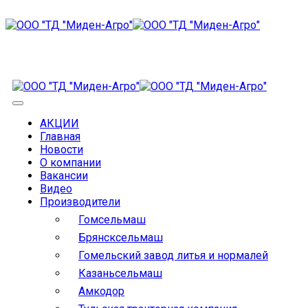
АКЦИИ
Главная
Новости
О компании
Вакансии
Видео
Производители
Гомсельмаш
Брянсксельмаш
Гомельский завод литья и нормалей
Казаньсельмаш
Амкодор