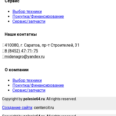
Сервис
Выбор техники
Покупка/Финансирование
Сервис/запчасти
Наши контаткы
410080, г. Саратов, пр-т Строителей, 31
8 (8452) 47-71-75
midenagro@yandex.ru
О компании
Выбор техники
Покупка/Финансирование
Сервис/запчасти
Copyright by
polesie64.ru
. All rights reserved.
Создание сайта
: centercit.ru