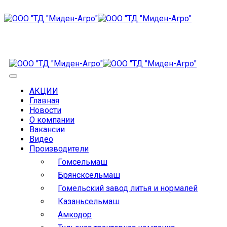
АКЦИИ
Главная
Новости
О компании
Вакансии
Видео
Производители
Гомсельмаш
Брянсксельмаш
Гомельский завод литья и нормалей
Казаньсельмаш
Амкодор