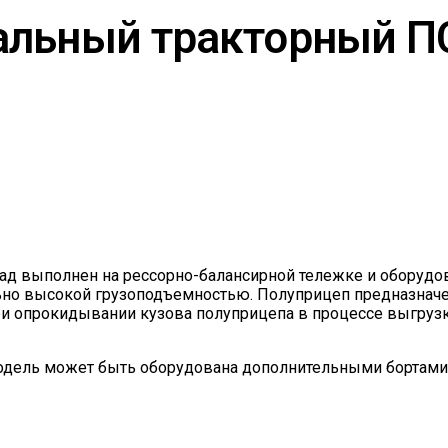
альный тракторный П
д выполнен на рессорно-балансирной тележке и оборудов
ольно высокой грузоподъемностью. Полуприцеп предназначе
ри опрокидывании кузова полуприцепа в процессе выгрузк
модель может быть оборудована дополнительными бортами