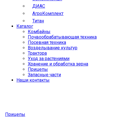
ДИАС
АгроКомплект
Титан
Каталог
Комбайны
Почвообрабатывающая техника
Посевная техника
Возделывание культур
Трактора
Уход за растениями
Хранение и обработка зерна
Прицепы
Запасные части
Наши контакты
Прицепы