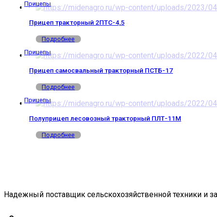
Прицепы
Прицеп тракторный 2ПТС-4,5
Подробнее
Прицепы
Прицеп самосвальный тракторный ПСТБ-17
Подробнее
Прицепы
Полуприцеп лесовозный тракторный ПЛТ-11М
Подробнее
Надежный поставщик сельскохозяйственной техники и за