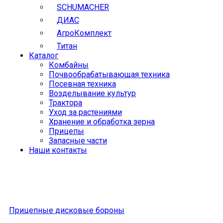
SCHUMACHER
ДИАС
АгроКомплект
Титан
Каталог
Комбайны
Почвообрабатывающая техника
Посевная техника
Возделывание культур
Трактора
Уход за растениями
Хранение и обработка зерна
Прицепы
Запасные части
Наши контакты
Прицепные дисковые бороны