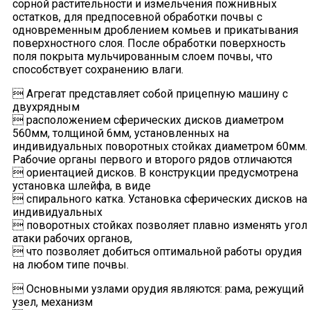
сорной растительности и измельчения пожнивных
остатков, для предпосевной обработки почвы с
одновременным дроблением комьев и прикатывания
поверхностного слоя. После обработки поверхность
поля покрыта мульчированным слоем почвы, что
способствует сохранению влаги.
 Агрегат представляет собой прицепную машину с
двухрядным
 расположением сферических дисков диаметром
560мм, толщиной 6мм, установленных на
индивидуальных поворотных стойках диаметром 60мм.
Рабочие органы первого и второго рядов отличаются
 ориентацией дисков. В конструкции предусмотрена
установка шлейфа, в виде
 спирального катка. Установка сферических дисков на
индивидуальных
 поворотных стойках позволяет плавно изменять угол
атаки рабочих органов,
 что позволяет добиться оптимальной работы орудия
на любом типе почвы.
 Основными узлами орудия являются: рама, режущий
узел, механизм