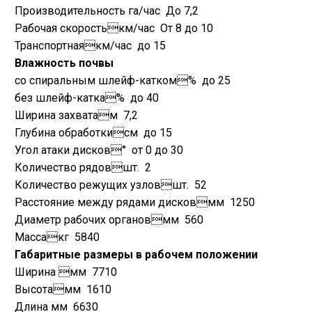
Производительность га/час
До 7,2
Рабочая скоростькм/час
От 8 до 10
Транспортнаякм/час
до 15
Влажность почвы
со спиральным шлейф-катком%
до 25
без шлейф-катка%
до 40
Ширина захватам
7,2
Глубина обработкисм
до 15
Угол атаки дисков°
от 0 до 30
Количество рядовшт.
2
Количество режущих узловшт.
52
Расстояние между рядами дисковмм
1250
Диаметр рабочих органовмм
560
Массакг
5840
Габаритные размеры в рабочем положении
Ширина мм
7710
Высотамм
1610
Длина мм
6630