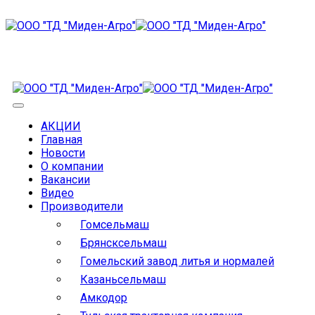
АКЦИИ
Главная
Новости
О компании
Вакансии
Видео
Производители
Гомсельмаш
Брянсксельмаш
Гомельский завод литья и нормалей
Казаньсельмаш
Амкодор