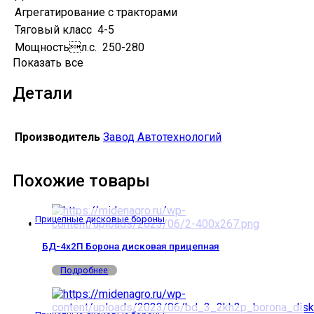
Агрегатирование с тракторами
Тяговый класс
4-5
Мощностьл.с.
250-280
Показать все
Детали
Производитель
Завод Автотехнологий
Похожие товары
Прицепные дисковые бороны
БД-4х2П Борона дисковая прицепная
Подробнее