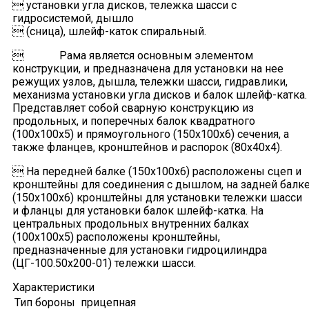
 установки угла дисков, тележка шасси с
гидросистемой, дышло
 (сница), шлейф-каток спиральный.
 Рама является основным элементом
конструкции, и предназначена для установки на нее
режущих узлов, дышла, тележки шасси, гидравлики,
механизма установки угла дисков и балок шлейф-катка.
Представляет собой сварную конструкцию из
продольных, и поперечных балок квадратного
(100x100x5) и прямоугольного (150x100x6) сечения, а
также фланцев, кронштейнов и распорок (80x40x4).
 На передней балке (150x100x6) расположены сцеп и
кронштейны для соединения с дышлом, на задней балк
(150x100x6) кронштейны для установки тележки шасси
и фланцы для установки балок шлейф-катка. На
центральных продольных внутренних балках
(100x100x5) расположены кронштейны,
предназначенные для установки гидроцилиндра
(ЦГ-100.50х200-01) тележки шасси.
Характеристики
Тип бороны
прицепная