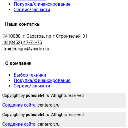
Покупка/Финансирование
Сервис/запчасти
Наши контаткы
410080, г. Саратов, пр-т Строителей, 31
8 (8452) 47-71-75
midenagro@yandex.ru
О компании
Выбор техники
Покупка/Финансирование
Сервис/запчасти
Copyright by
polesie64.ru
. All rights reserved.
Создание сайта
: centercit.ru
Copyright by
polesie64.ru
. All rights reserved.
Создание сайта
: centercit.ru