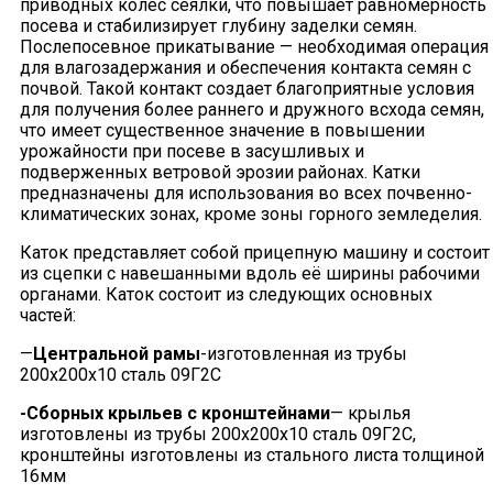
приводных колес сеялки, что повышает равномерность
посева и стабилизирует глубину заделки семян.
Послепосевное прикатывание — необходимая операция
для влагозадержания и обеспечения контакта семян с
почвой. Такой контакт создает благоприятные условия
для получения более раннего и дружного всхода семян,
что имеет существенное значение в повышении
урожайности при посеве в засушливых и
подверженных ветровой эрозии районах. Катки
предназначены для использования во всех почвенно-
климатических зонах, кроме зоны горного земледелия.
Каток представляет собой прицепную машину и состоит
из сцепки с навешанными вдоль её ширины рабочими
органами. Каток состоит из следующих основных
частей:
—
Центральной рамы
-изготовленная из трубы
200х200х10 сталь 09Г2С
-Сборных крыльев с кронштейнами
— крылья
изготовлены из трубы 200х200х10 сталь 09Г2С,
кронштейны изготовлены из стального листа толщиной
16мм