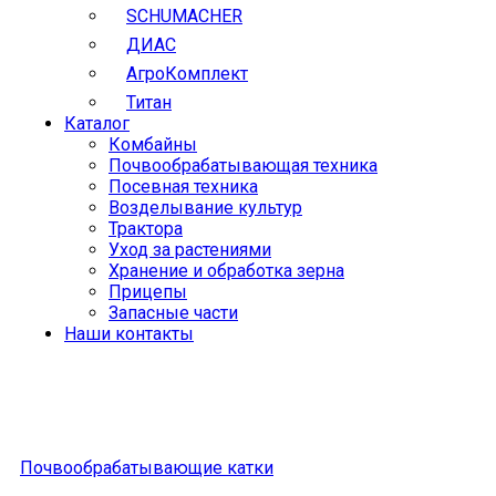
SCHUMACHER
ДИАС
АгроКомплект
Титан
Каталог
Комбайны
Почвообрабатывающая техника
Посевная техника
Возделывание культур
Трактора
Уход за растениями
Хранение и обработка зерна
Прицепы
Запасные части
Наши контакты
Почвообрабатывающие катки