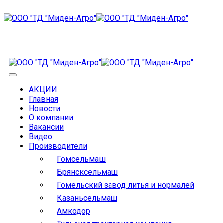
АКЦИИ
Главная
Новости
О компании
Вакансии
Видео
Производители
Гомсельмаш
Брянсксельмаш
Гомельский завод литья и нормалей
Казаньсельмаш
Амкодор