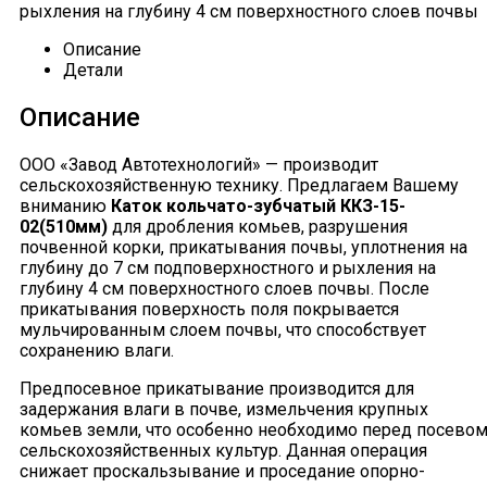
рыхления на глубину 4 см поверхностного слоев почвы
Описание
Детали
Описание
ООО «Завод Автотехнологий» — производит
сельскохозяйственную технику. Предлагаем Вашему
вниманию
Каток кольчато-зубчатый ККЗ-15-
02(510мм)
для дробления комьев, разрушения
почвенной корки, прикатывания почвы, уплотнения на
глубину до 7 см подповерхностного и рыхления на
глубину 4 см поверхностного слоев почвы. После
прикатывания поверхность поля покрывается
мульчированным слоем почвы, что способствует
сохранению влаги.
Предпосевное прикатывание производится для
задержания влаги в почве, измельчения крупных
комьев земли, что особенно необходимо перед посево
сельскохозяйственных культур. Данная операция
снижает проскальзывание и проседание опорно-