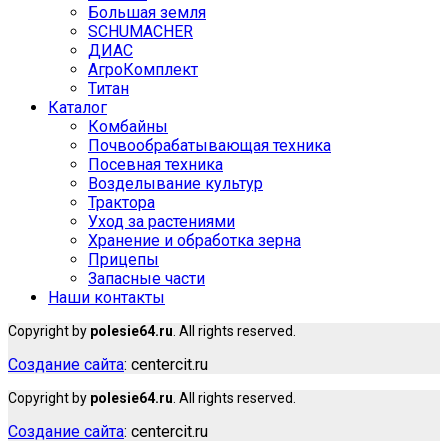
Большая земля
SCHUMACHER
ДИАС
АгроКомплект
Титан
Каталог
Комбайны
Почвообрабатывающая техника
Посевная техника
Возделывание культур
Трактора
Уход за растениями
Хранение и обработка зерна
Прицепы
Запасные части
Наши контакты
Copyright by
polesie64.ru
. All rights reserved.
Создание сайта
: centercit.ru
Copyright by
polesie64.ru
. All rights reserved.
Создание сайта
: centercit.ru