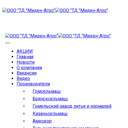
АКЦИИ
Главная
Новости
О компании
Вакансии
Видео
Производители
Гомсельмаш
Брянсксельмаш
Гомельский завод литья и нормалей
Казаньсельмаш
Амкодор