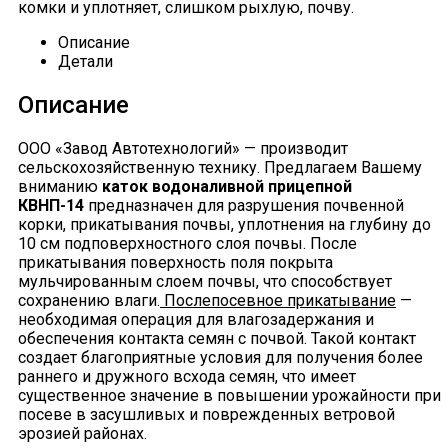
комки и уплотняет, слишком рыхлую, почву.
Описание
Детали
Описание
ООО «Завод Автотехнологий» — производит
сельскохозяйственную технику. Предлагаем Вашему
вниманию
каток водоналивной прицепной
КВНП-14
предназначен для разрушения почвенной
корки, прикатывания почвы, уплотнения на глубину до
10 см подповерхностного слоя почвы. После
прикатывания поверхность поля покрыта
мульчированным слоем почвы, что способствует
сохранению влаги.
Послепосевное прикатывание
—
необходимая операция для влагозадержания и
обеспечения контакта семян с почвой. Такой контакт
создает благоприятные условия для получения более
раннего и дружного всхода семян, что имеет
существенное значение в повышении урожайности при
посеве в засушливых и поврежденных ветровой
эрозией районах.