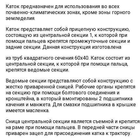
Каток предназначен для использования во всех
почвенно-климатических зонах, кроме зоны горного
земледелия.
Каток представляет собой прицепную конструкцию,
состоящую из центральной секции 1, к которой при
помощи пальцев крепятся промежуточные секции и
задние секции. Данная конструкция изготовлена
из труб квадратного сечения 60х40. Каток состоит из
центральной секции, к которой при помощи пальца,
крепятся ведомые секции.
Ведомые секции представляют собой конструкцию с
жестко приваренной сницей. Рабочие органы крепятся
на секцию при помощи болтового соединения и
кронштейна, в который вмонтированы 2 подшипника
качения и манжета. Для смазки подшипника в крышке
имеется масленка.
Сница центральной секции является съемной и крепится
на раме при помощи пальцев. В передней части сницы
приварен зацеп для присоединения катка к трактору.