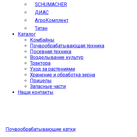
SCHUMACHER
ДИАС
АгроКомплект
Титан
Каталог
Комбайны
Почвообрабатывающая техника
Посевная техника
Возделывание культур
Трактора
Уход за растениями
Хранение и обработка зерна
Прицепы
Запасные части
Наши контакты
Почвообрабатывающие катки