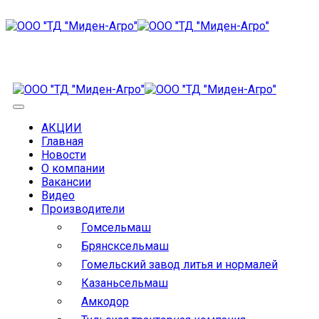
АКЦИИ
Главная
Новости
О компании
Вакансии
Видео
Производители
Гомсельмаш
Брянсксельмаш
Гомельский завод литья и нормалей
Казаньсельмаш
Амкодор