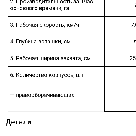
2. Производительность за 1час
основного времени, га
3. Рабочая скорость, км/ч
7,
4. Глубина вспашки, см
5. Рабочая ширина захвата, см
35
6. Количество корпусов, шт
— правооборачивающих
Детали