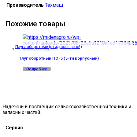
Производитель
Техмаш
Похожие товары
Плуги оборотные (с гидрозащитой)
Плуг оборотный ПО-5 (5-ти корпусный)
Подробнее
Надежный поставщик сельскохозяйственной техники и
запасных частей.
Сервис