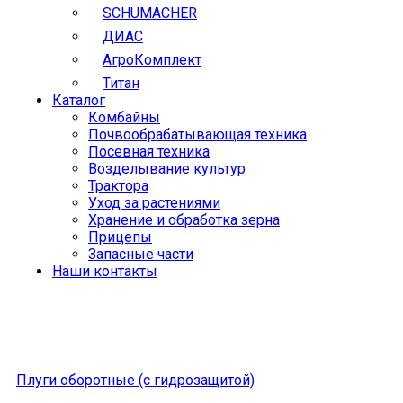
SCHUMACHER
ДИАС
АгроКомплект
Титан
Каталог
Комбайны
Почвообрабатывающая техника
Посевная техника
Возделывание культур
Трактора
Уход за растениями
Хранение и обработка зерна
Прицепы
Запасные части
Наши контакты
Плуги оборотные (с гидрозащитой)