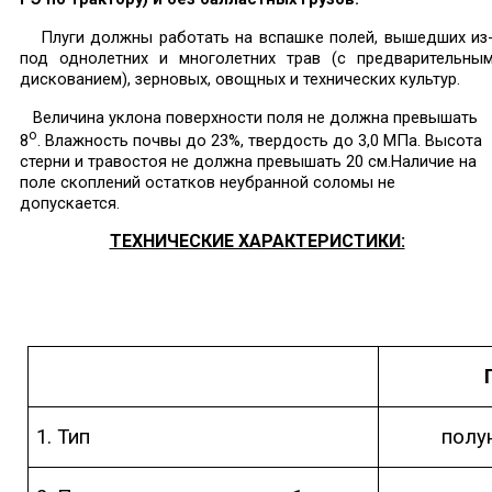
Плуги должны работать на вспашке полей, вышедших из
под однолетних и многолетних трав (с предварительны
дискованием), зерновых, овощных и технических культур.
Величина уклона поверхности поля не должна превышать
о
8
. Влажность почвы до 23%, твердость до 3,0 МПа. Высота
стерни и травостоя не должна превышать 20 см.Наличие на
поле скоплений остатков неубранной соломы не
допускается.
ТЕХНИЧЕСКИЕ ХАРАКТЕРИСТИКИ:
1. Тип
полу