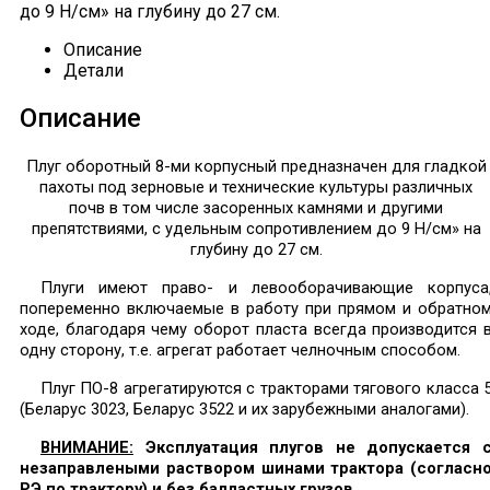
до 9 Н/см» на глубину до 27 см.
Описание
Детали
Описание
Плуг оборотный 8-ми корпусный предназначен для гладкой
пахоты под зерновые и технические культуры различных
почв в том числе засоренных камнями и другими
препятствиями, с удельным сопротивлением до 9 Н/см» на
глубину до 27 см.
Плуги имеют право- и левооборачивающие корпуса
попеременно включаемые в работу при прямом и обратно
ходе, благодаря чему оборот пласта всегда производится 
одну сторону, т.е. агрегат работает челночным способом.
Плуг ПО-8 агрегатируются с тракторами тягового класса 
(Беларус 3023, Беларус 3522 и их зарубежными аналогами).
ВНИМАНИЕ:
Эксплуатация плугов не допускается 
незаправлеными раствором шинами трактора (согласн
РЭ по трактору) и без балластных грузов.