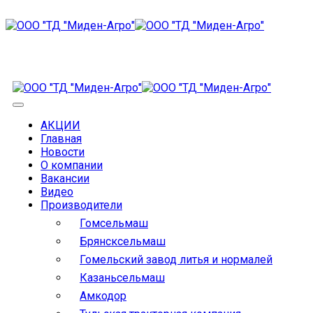
АКЦИИ
Главная
Новости
О компании
Вакансии
Видео
Производители
Гомсельмаш
Брянсксельмаш
Гомельский завод литья и нормалей
Казаньсельмаш
Амкодор