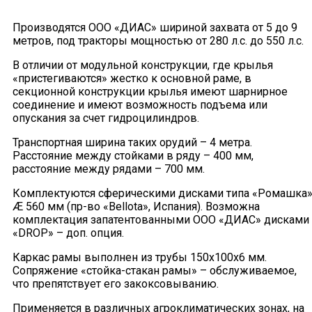
Производятся ООО «ДИАС» шириной захвата от 5 до 9
метров, под тракторы мощностью от 280 л.с. до 550 л.с.
В отличии от модульной конструкции, где крылья
«пристегиваются» жестко к основной раме, в
секционной конструкции крылья имеют шарнирное
соединение и имеют возможность подъема или
опускания за счет гидроцилиндров.
Транспортная ширина таких орудий – 4 метра.
Расстояние между стойками в ряду – 400 мм,
расстояние между рядами – 700 мм.
Комплектуются сферическими дисками типа «Ромашка
Æ 560 мм (пр-во «Bellota», Испания). Возможна
комплектация запатентованными ООО «ДИАС» дисками
«DROP» – доп. опция.
Каркас рамы выполнен из трубы 150х100х6 мм.
Сопряжение «стойка-стакан рамы» – обслуживаемое,
что препятствует его закоксовыванию.
Применяется в различных агроклиматических зонах, на