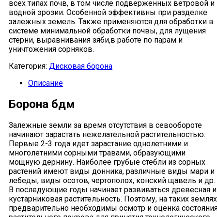
всех типах почв, в том числе подверженных ветровой и
водной эрозии. Особенной эффективны при разделке
залежных земель. Также применяются для обработки в
системе минимальной обработки почвы, для лущения
стерни, выравнивания зяби,в работе по парам и
уничтожения сорняков.
Категория:
Дисковая борона
Описание
Борона бдм
Залежные земли за время отсутствия в севообороте
начинают зарастать нежелательной растительностью.
Первые 2-3 года идет зарастание однолетними и
многолетними сорными травами, образующими
мощную дернину. Наиболее грубые стебли из сорных
растений имеют виды донника, различные виды мари и
лебеды, виды осотов, чертополох, конский щавель и др.
В последующие годы начинает развиваться древесная и
кустарниковая растительность. Поэтому, на таких землях
предварительно необходимы осмотр и оценка состояни