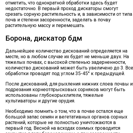
отметить, что однократной обработки здесь будет
недостаточно. В первый проход дискаторы смогут
срезать сорную растительность и, в зависимости от типа
почв и степени засоренности, заделать в почву
растительную массу и перемешать.
Борона, дискатор бдм
Дальнейшее количество дискований определяется на
месте, но в любом случае их будет не меньше двух. На
тяжелых почвах, с высокой степенью задерненности,
количество дискований может быть увеличено до 3. Вс
обработки проводят под углом 35-45° к предыдущей.
После дискований, для рыхления нижних слоев почвы и
подрезания корнеотпрысковых сорняков могут быть
использованы глубокорыхлители, тяжелые
культиваторы и другие орудия.
Необходимо помнить о том, что в почве остался еще
большой запас семян и вегетативных органов сорных
растений, которые не полностью уничтожаются в
первый год. Весной на всходах озимых проводится