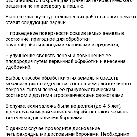
растительного покрова для принятия технологического
решения по их возврату в пашню.
Выполнение культуротехнических работ на таких землях
ставят следующие задачи:
– приведение поверхности осваиваемых земель в
состояние, пригодное для обработки
почвообрабатывающими машинами и орудиями;
– улучшение свойств почвы и повышение ее
плодородия путем первичной обработки и внесения
удобрений.
Выбор способа обработки этих земель и средств
механизации определяется состоянием растительного
покрова, типом почвы, ее гранулометрическим
составом и другими агрофизическими свойствами.
В случае, если залежь была не долгая (до 4-5 лет),
достаточной мерой является обработка таких земель
тяжелыми дисковыми боронами.
В данном случае проводится дискование
четырехрядными дисковыми боронами. Необходимо