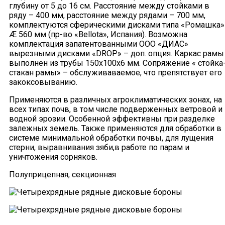
глубину от 5 до 16 см. Расстояние между стойками в
ряду – 400 мм, расстояние между рядами – 700 мм,
комплектуются сферическими дисками типа «Ромашка»
Æ 560 мм (пр-во «Bellota», Испания). Возможна
комплектация запатентованными ООО «ДИАС»
вырезными дисками «DROP» – доп. опция. Каркас рамы
выполнен из трубы 150х100х6 мм. Сопряжение « стойка
стакан рамы» – обслуживаваемое, что препятствует его
закоксовыванию.
Применяются в различных агроклиматических зонах, на
всех типах почв, в том числе подверженных ветровой и
водной эрозии. Особенной эффективны при разделке
залежных земель. Также применяются для обработки в
системе минимальной обработки почвы, для лущения
стерни, выравнивания зяби,в работе по парам и
уничтожения сорняков.
Полуприцепная, секционная