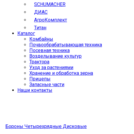
SCHUMACHER
ДИАС
АгроКомплект
Титан
Каталог
Комбайны
Почвообрабатывающая техника
Посевная техника
Возделывание культур
Трактора
Уход за растениями
Хранение и обработка зерна
Прицепы
Запасные части
Наши контакты
Бороны Четырехрядные Дисковые