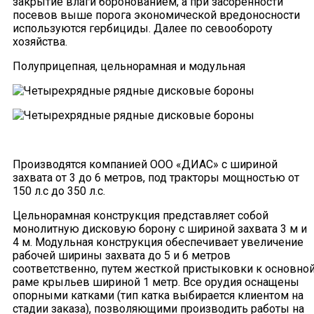
закрытие влаги боронованием, а при засоренности
посевов выше порога экономической вредоносности
используются гербициды. Далее по севообороту
хозяйства.
Полуприцепная, цельнорамная и модульная
Производятся компанией ООО «ДИАС» с шириной
захвата от 3 до 6 метров, под тракторы мощностью от
150 л.с до 350 л.с.
Цельнорамная конструкция представляет собой
монолитную дисковую борону с шириной захвата 3 м и
4 м. Модульная конструкция обеспечивает увеличение
рабочей ширины захвата до 5 и 6 метров
соответственно, путем жесткой пристыковки к основно
раме крыльев шириной 1 метр. Все орудия оснащены
опорными катками (тип катка выбирается клиентом на
стадии заказа), позволяющими производить работы на