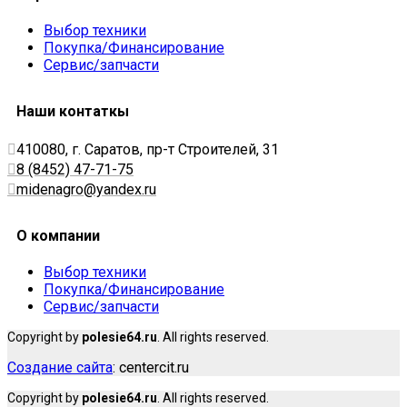
Выбор техники
Покупка/Финансирование
Сервис/запчасти
Наши контаткы
410080, г. Саратов, пр-т Строителей, 31
8 (8452) 47-71-75
midenagro@yandex.ru
О компании
Выбор техники
Покупка/Финансирование
Сервис/запчасти
Copyright by
polesie64.ru
. All rights reserved.
Создание сайта
: centercit.ru
Copyright by
polesie64.ru
. All rights reserved.