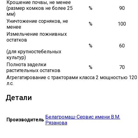
Крошение почвы, не менее
(размер комков не более 25
%
90
мм)
Уничтожение сорняков, не
%
100
менее
Измельчение пожнивных
остатков
%
60
(для крупностебельных
культур)
Полнота заделки
%
70
растительных остатков
Агрегатирование с тракторами класса 2 мощностью 120
л.с.
Детали
Белагромаш-Сервис имени В.М.
Производитель
Рязанова