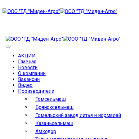
АКЦИИ
Главная
Новости
О компании
Вакансии
Видео
Производители
Гомсельмаш
Брянсксельмаш
Гомельский завод литья и нормалей
Казаньсельмаш
Амкодор