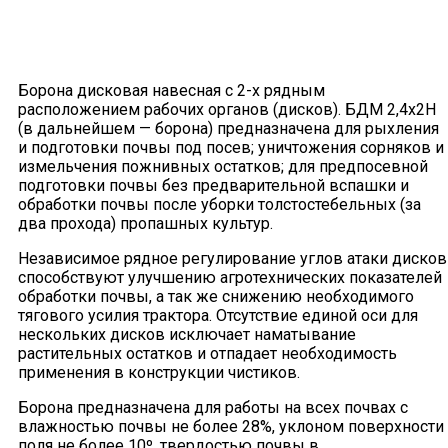
Борона дисковая навесная с 2-х рядным
расположением рабочих органов (дисков). БДМ 2,4х2Н
(в дальнейшем — борона) предназначена для рыхления
и подготовки почвы под посев; уничтожения сорняков и
измельчения пожнивных остатков; для предпосевной
подготовки почвы без предварительной вспашки и
обработки почвы после уборки толстостебельных (за
два прохода) пропашных культур.
Независимое рядное регулирование углов атаки дисков
способствуют улучшению агротехнических показателей
обработки почвы, а так же снижению необходимого
тягового усилия трактора. Отсутствие единой оси для
нескольких дисков исключает наматывание
растительных остатков и отпадает необходимость
применения в конструкции чистиков.
Борона предназначена для работы на всех почвах с
влажностью почвы не более 28%, уклоном поверхности
поля не более 10º, твердостью почвы в