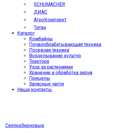
SCHUMACHER
ДИАС
АгроКомплект
Титан
Каталог
Комбайны
Почвообрабатывающая техника
Посевная техника
Возделывание культур
Трактора
Уход за растениями
Хранение и обработка зерна
Прицепы
Запасные части
Наши контакты
Сеялки
Зерновые