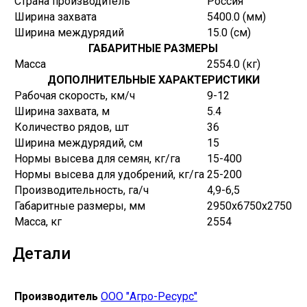
Страна производитель
Россия
Ширина захвата
5400.0 (мм)
Ширина междурядий
15.0 (см)
ГАБАРИТНЫЕ РАЗМЕРЫ
Масса
2554.0 (кг)
ДОПОЛНИТЕЛЬНЫЕ ХАРАКТЕРИСТИКИ
Рабочая скорость, км/ч
9-12
Ширина захвата, м
5.4
Количество рядов, шт
36
Ширина междурядий, см
15
Нормы высева для семян, кг/га
15-400
Нормы высева для удобрений, кг/га
25-200
Производительность, га/ч
4,9-6,5
Габаритные размеры, мм
2950х6750х2750
Масса, кг
2554
Детали
Производитель
ООО "Агро-Ресурс"