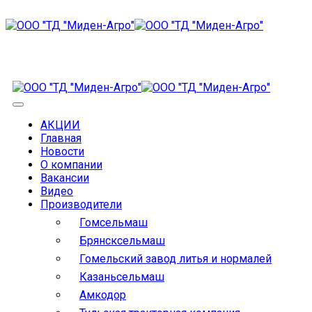
АКЦИИ
Главная
Новости
О компании
Вакансии
Видео
Производители
Гомсельмаш
Брянсксельмаш
Гомельский завод литья и нормалей
Казаньсельмаш
Амкодор