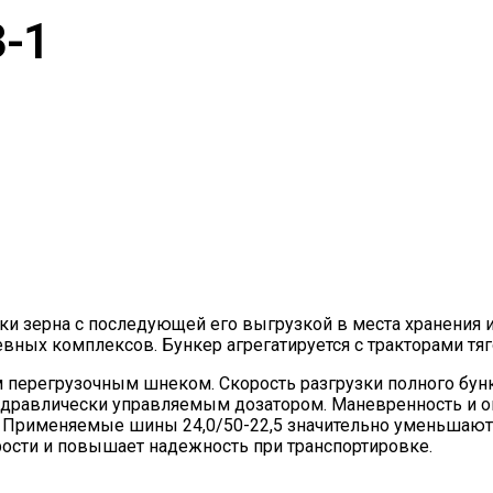
З-1
ки зерна с последующей его выгрузкой в места хранения и
ных комплексов. Бункер агрегатируется с тракторами тягов
перегрузочным шнеком. Скорость разгрузки полного бунк
гидравлически управляемым дозатором. Маневренность и 
. Применяемые шины 24,0/50-22,5 значительно уменьшают 
рости и повышает надежность при транспортировке.