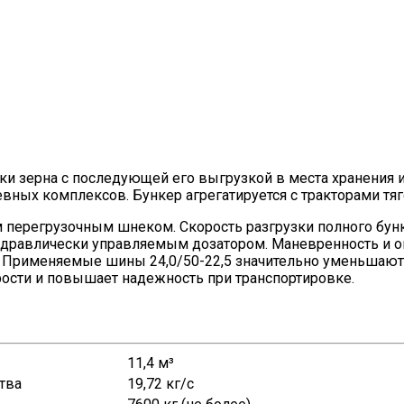
ки зерна с последующей его выгрузкой в места хранения и
ных комплексов. Бункер агрегатируется с тракторами тягов
перегрузочным шнеком. Скорость разгрузки полного бунк
гидравлически управляемым дозатором. Маневренность и 
. Применяемые шины 24,0/50-22,5 значительно уменьшают 
рости и повышает надежность при транспортировке.
11,4 м³
тва
19,72 кг/с