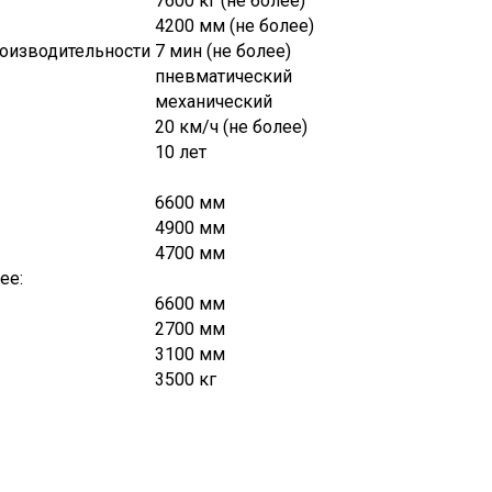
7600 кг (не более)
4200 мм (не более)
роизводительности
7 мин (не более)
пневматический
механический
20 км/ч (не более)
10 лет
6600 мм
4900 мм
4700 мм
ее:
6600 мм
2700 мм
3100 мм
3500 кг