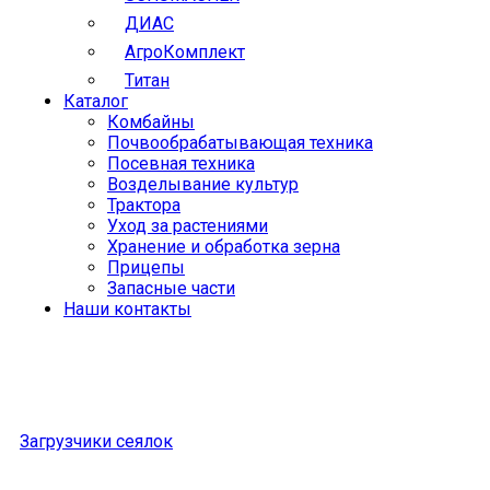
ДИАС
АгроКомплект
Титан
Каталог
Комбайны
Почвообрабатывающая техника
Посевная техника
Возделывание культур
Трактора
Уход за растениями
Хранение и обработка зерна
Прицепы
Запасные части
Наши контакты
Загрузчики сеялок