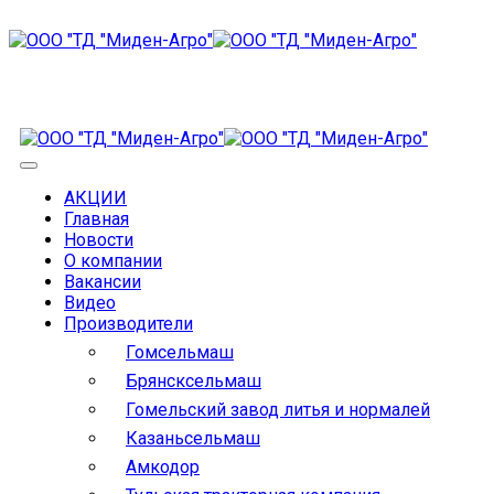
АКЦИИ
Главная
Новости
О компании
Вакансии
Видео
Производители
Гомсельмаш
Брянсксельмаш
Гомельский завод литья и нормалей
Казаньсельмаш
Амкодор