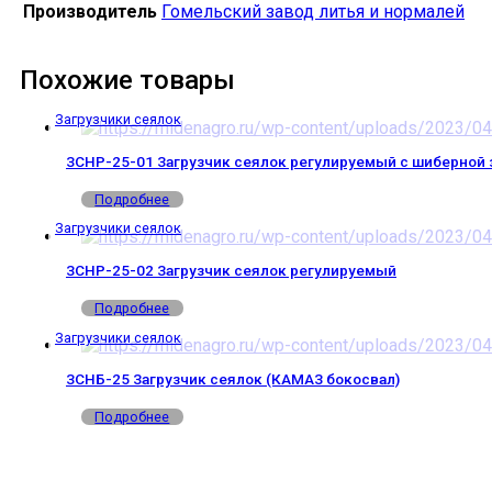
Производитель
Гомельский завод литья и нормалей
Похожие товары
Загрузчики сеялок
ЗСНР-25-01 Загрузчик сеялок регулируемый с шиберной 
Подробнее
Загрузчики сеялок
ЗСНР-25-02 Загрузчик сеялок регулируемый
Подробнее
Загрузчики сеялок
ЗСНБ-25 Загрузчик сеялок (КАМАЗ бокосвал)
Подробнее