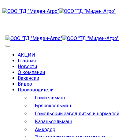
АКЦИИ
Главная
Новости
О компании
Вакансии
Видео
Производители
Гомсельмаш
Брянсксельмаш
Гомельский завод литья и нормалей
Казаньсельмаш
Амкодор