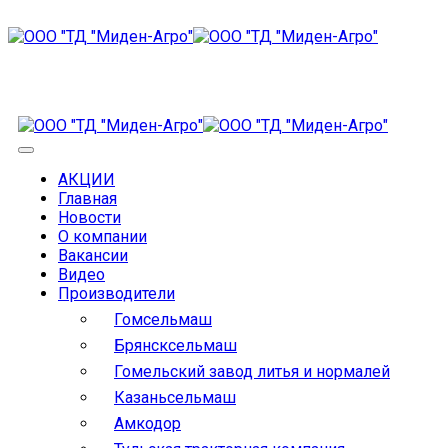
АКЦИИ
Главная
Новости
О компании
Вакансии
Видео
Производители
Гомсельмаш
Брянсксельмаш
Гомельский завод литья и нормалей
Казаньсельмаш
Амкодор