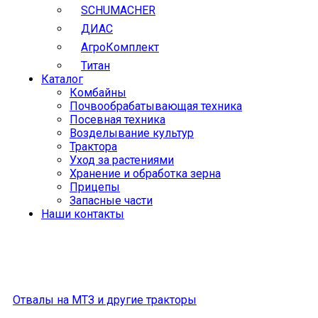
SCHUMACHER
ДИАС
АгроКомплект
Титан
Каталог
Комбайны
Почвообрабатывающая техника
Посевная техника
Возделывание культур
Трактора
Уход за растениями
Хранение и обработка зерна
Прицепы
Запасные части
Наши контакты
Отвалы на МТЗ и другие тракторы