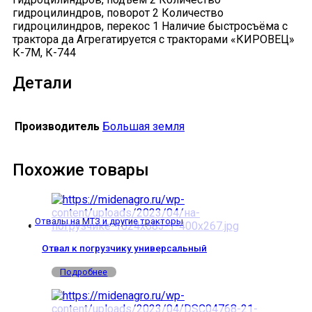
гидроцилиндров, поворот 2 Количество
гидроцилиндров, перекос 1 Наличие быстросъёма с
трактора да Агрегатируется с тракторами «КИРОВЕЦ»
К-7М, К-744
Детали
Производитель
Большая земля
Похожие товары
Отвалы на МТЗ и другие тракторы
Отвал к погрузчику универсальный
Подробнее