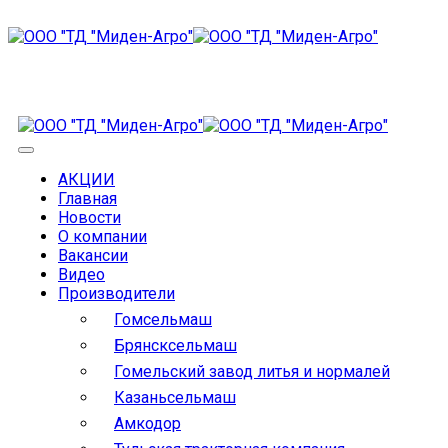
АКЦИИ
Главная
Новости
О компании
Вакансии
Видео
Производители
Гомсельмаш
Брянсксельмаш
Гомельский завод литья и нормалей
Казаньсельмаш
Амкодор