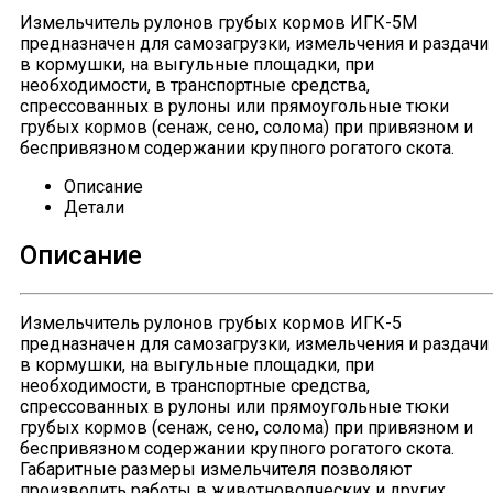
Измельчитель рулонов грубых кормов ИГК-5М
предназначен для самозагрузки, измельчения и раздачи
в кормушки, на выгульные площадки, при
необходимости, в транспортные средства,
спрессованных в рулоны или прямоугольные тюки
грубых кормов (сенаж, сено, солома) при привязном и
беспривязном содержании крупного рогатого скота.
Описание
Детали
Описание
Измельчитель рулонов грубых кормов ИГК-5
предназначен для самозагрузки, измельчения и раздачи
в кормушки, на выгульные площадки, при
необходимости, в транспортные средства,
спрессованных в рулоны или прямоугольные тюки
грубых кормов (сенаж, сено, солома) при привязном и
беспривязном содержании крупного рогатого скота.
Габаритные размеры измельчителя позволяют
производить работы в животноводческих и других