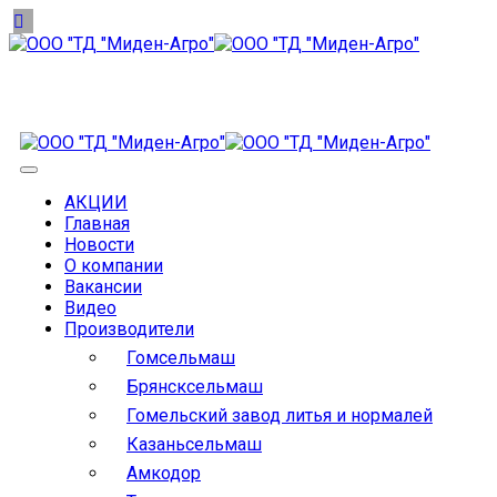
АКЦИИ
Главная
Новости
О компании
Вакансии
Видео
Производители
Гомсельмаш
Брянсксельмаш
Гомельский завод литья и нормалей
Казаньсельмаш
Амкодор