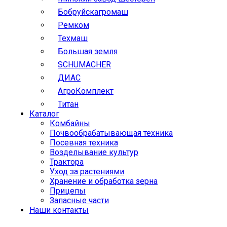
Бобруйскагромаш
Ремком
Техмаш
Большая земля
SCHUMACHER
ДИАС
АгроКомплект
Титан
Каталог
Комбайны
Почвообрабатывающая техника
Посевная техника
Возделывание культур
Трактора
Уход за растениями
Хранение и обработка зерна
Прицепы
Запасные части
Наши контакты