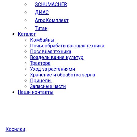
SCHUMACHER
ДИАС
АгроКомплект
Титан
Каталог
Комбайны
Почвообрабатывающая техника
Посевная техника
Возделывание культур
Трактора
Уход за растениями
Хранение и обработка зерна
Прицепы
Запасные части
Наши контакты
Косилки