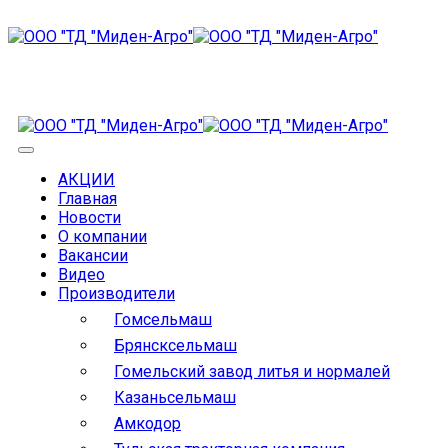
АКЦИИ
Главная
Новости
О компании
Вакансии
Видео
Производители
Гомсельмаш
Брянсксельмаш
Гомельский завод литья и нормалей
Казаньсельмаш
Амкодор