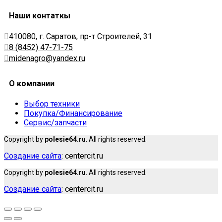
Наши контаткы
410080, г. Саратов, пр-т Строителей, 31
8 (8452) 47-71-75
midenagro@yandex.ru
О компании
Выбор техники
Покупка/Финансирование
Сервис/запчасти
Copyright by
polesie64.ru
. All rights reserved.
Создание сайта
: centercit.ru
Copyright by
polesie64.ru
. All rights reserved.
Создание сайта
: centercit.ru