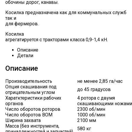
обочины дорог, канавы.
Косилка предназначена как для коммунальных служб
так и
для фермеров.
Косилка
агрегатируется с тракторами класса 0,9-1,4 кН.
Описание
Детали
Описание
Производительность
не менее 2,85 га/час
Опция скашивания под
до 45 градусов
отрицательным углом
Харатктеристики рабочих
4 ротора с двумя
органов
скашивающими ножам
Число оборотов роторов
2300 об/мин
Число оборотов ВОМ
1000 об/мин
Ширина захвата
2100 мм
Масса (без инструмента,
580 кг
принадлежностей и запчастей)