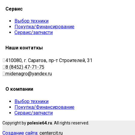
Сервис
Выбор техники
Покупка/Финансирование
Сервис/запчасти
Наши контаткы
410080, г. Саратов, пр-т Строителей, 31
8 (8452) 47-71-75
midenagro@yandex.ru
О компании
Выбор техники
Покупка/Финансирование
Сервис/запчасти
Copyright by
polesie64.ru
. All rights reserved.
Создание сайта
: centercit.ru