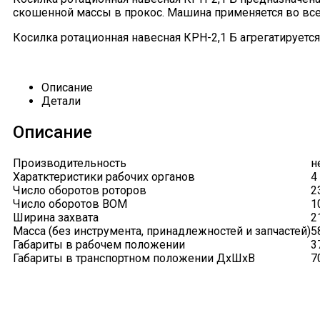
скошенной массы в прокос. Машина применяется во все
Косилка ротационная навесная КРН-2,1 Б агрегатируется
Описание
Детали
Описание
Производительность
н
Харатктеристики рабочих органов
4
Число оборотов роторов
2
Число оборотов ВОМ
1
Ширина захвата
2
Масса (без инструмента, принадлежностей и запчастей)
5
Габариты в рабочем положении
3
Габариты в транспортном положении ДхШхВ
7