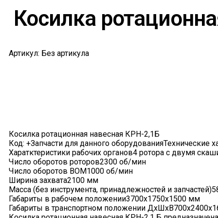
Косилка ротационна
Артикул: Без артикула
Косилка ротационная навесная КРН-2,1Б
Код: +Запчасти для данного оборудованияТехнические х
Харатктеристики рабочих органов4 ротора с двумя ск
Число оборотов роторов2300 об/мин
Число оборотов ВОМ1000 об/мин
Ширина захвата2100 мм
Масса (без инструмента, принадлежностей и запчастей)5
Габариты в рабочем положении3700х1750х1500 мм
Габариты в транспортном положении ДхШхВ700х2400х1
Косилка ротационная навесная КРН-2,1 Б предназначен