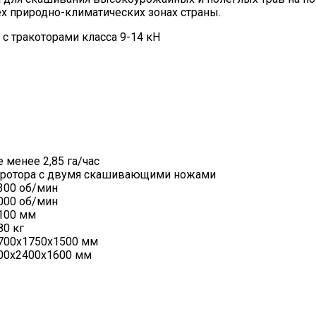
х природно-климатических зонах страны.
 с тракоторами класса 9-14 кН
е менее 2,85 га/час
 ротора с двумя скашивающими ножами
300 об/мин
000 об/мин
100 мм
80 кг
700х1750х1500 мм
00х2400х1600 мм