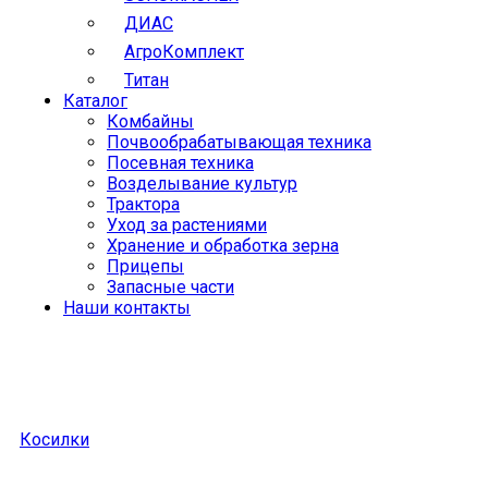
ДИАС
АгроКомплект
Титан
Каталог
Комбайны
Почвообрабатывающая техника
Посевная техника
Возделывание культур
Трактора
Уход за растениями
Хранение и обработка зерна
Прицепы
Запасные части
Наши контакты
Косилки