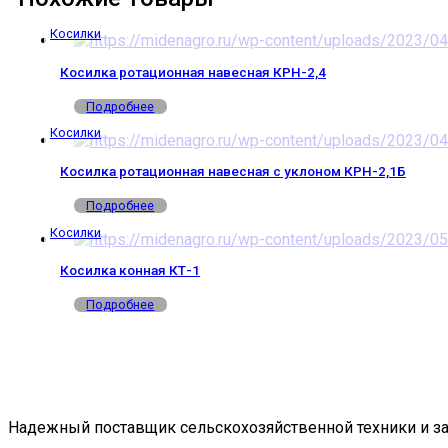
Косилки
Косилка ротационная навесная КРН-2,4
Подробнее
Косилки
Косилка ротационная навесная с уклоном КРН-2,1Б
Подробнее
Косилки
Косилка конная КТ-1
Подробнее
Надежный поставщик сельскохозяйственной техники и за