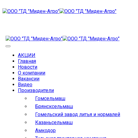
АКЦИИ
Главная
Новости
О компании
Вакансии
Видео
Производители
Гомсельмаш
Брянсксельмаш
Гомельский завод литья и нормалей
Казаньсельмаш
Амкодор