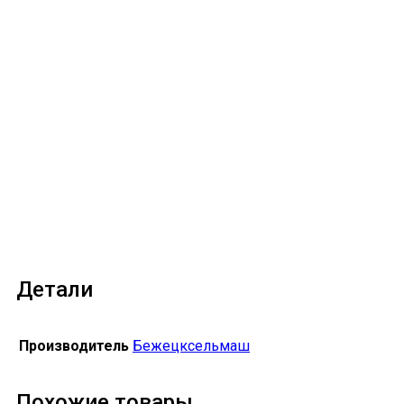
Детали
Производитель
Бежецксельмаш
Похожие товары