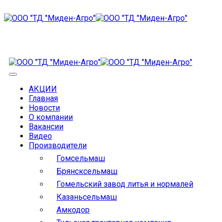
АКЦИИ
Главная
Новости
О компании
Вакансии
Видео
Производители
Гомсельмаш
Брянсксельмаш
Гомельский завод литья и нормалей
Казаньсельмаш
Амкодор