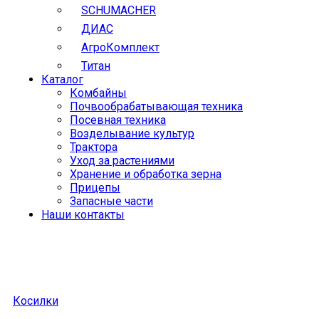
SCHUMACHER
ДИАС
АгроКомплект
Титан
Каталог
Комбайны
Почвообрабатывающая техника
Посевная техника
Возделывание культур
Трактора
Уход за растениями
Хранение и обработка зерна
Прицепы
Запасные части
Наши контакты
Косилки