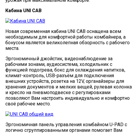
урожая при максимальном комфорте.
Кабина UNI CAB
Новая современная кабина UNI CAB оснащена всем
необходимым для комфортной работы комбайнера, а
бонусом является великолепная обзорность с рабочего
места.
Эргономичный джойстик, видеонаблюдение за
рабочими зонами, аудиосистема, холодильник с
функцией подогрева, бокс для охлаждения напитков,
климат-контроль, USB-разъём для подключения
внешних устройств, розетка на 12V, органайзеры для
хранения документов и мелких вещей, рулевая колонка
и кресло на пневмоподвеске с регулировками
позволяют Вам настроить индивидуально и комфортно
своё рабочее место.
Эргономичная панель управления комбайном U-PAD с
логично сгруппированными органами помогает Вам