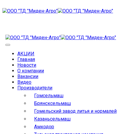
АКЦИИ
Главная
Новости
О компании
Вакансии
Видео
Производители
Гомсельмаш
Брянсксельмаш
Гомельский завод литья и нормалей
Казаньсельмаш
Амкодор