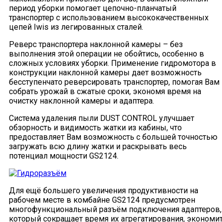
период уборки помогает цепочно-планчатый
транспортер с использованием высококачественных
цепей Iwis из легированных сталей.
Реверс транспортера наклонной камеры – без
выполнения этой операции не обойтись, особенно в
сложных условиях уборки. Применение гидромотора в
конструкции наклонной камеры дает возможность
бесступенчато реверсировать транспортер, помогая Вам
собрать урожай в сжатые сроки, экономя время на
очистку наклонной камеры и адаптера.
Система удаления пыли DUST CONTROL улучшает
обзорность и видимость жатки из кабины, что
предоставляет Вам возможность с большей точностью
загружать всю длину жатки и раскрывать весь
потенциал мощности GS2124.
Для ещё большего увеличения продуктивности на
рабочем месте в комбайне GS2124 предусмотрен
многофункциональный разъём подключения адаптеров,
который сокращает время их агрегатирования, экономи