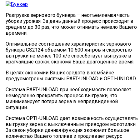
Разгрузка зернового бункера – неотъемлемая часть
уборки урожая. За день данный процесс происходит в
среднем до 30 раз, что может отнимать немало Вашего
времени.
Оптимальное соотношение характеристик зернового
бункера GS2124 объемом 10 500 литров и скоростью
выгрузки не менее 100 л/с способствует выгрузке в
кратчайшие сроки, экономя Ваше драгоценное время.
В целях экономии Ваших средств в комбайне
предусмотрены системы PART-UNLOAD и OPTI-UNLOAD.
Система PART-UNLOAD при необходимости позволяет
немедленно прекратить процесс выгрузки, что
минимизирует потери зерна в непредвиденной
ситуации.
Система OPTI-UNLOAD дает возможность осуществлять
выгрузку зерна с выключенным приводом молотилки.
За сезон уборки данная функция экономит большое
количество Вашего топлива и продлевает ресурс