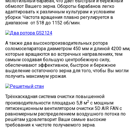
молотильный барабан, что дает быстрый и бережный
обмолот Вашего зерна. Обороты барабанов легко
адаптировать к различным культурам и условиям
уборки. Частота вращения плавно регулируется в
диапазоне от 518 до 1152 об/мин.
А также два высокопроизводительных ротора
соломосепаратора диаметром 450 мм и длиной 4200 мм
которые вращаются во встречных направлениях, тем
самым создавая большую центробежную силу,
обеспечивают эффективное, быстрое и бережное
выделение остаточного зерна для того, чтобы Вы могли
получить максимум урожая.
Трёхкаскадная система очистки повышенной
2
производительности площадью 5,8 м
с мощным
пятисекционным вентилятором очистки 5D AIR FAN с
равномерным распределением воздушного потока по
решётам удовлетворит Ваши самые высокие
требования к чистоте получаемого зерна.