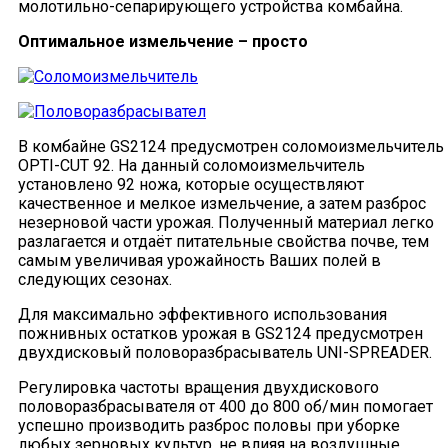
молотильно-сепарирующего устройства комбайна.
Оптимальное измельчение – просто
В комбайне GS2124 предусмотрен соломоизмельчитель
OPTI-CUT 92. На данный соломоизмельчитель
установлено 92 ножа, которые осуществляют
качественное и мелкое измельчение, а затем разброс
незерновой части урожая. Полученный материал легко
разлагается и отдаёт питательные свойства почве, тем
самым увеличивая урожайность Ваших полей в
следующих сезонах.
Для максимально эффективного использования
пожнивных остатков урожая в GS2124 предусмотрен
двухдисковый половоразбрасыватель UNI-SPREADER.
Регулировка частоты вращения двухдискового
половоразбрасывателя от 400 до 800 об/мин помогает
успешно производить разброс половы при уборке
любых зерновых культур, не влияя на воздушные