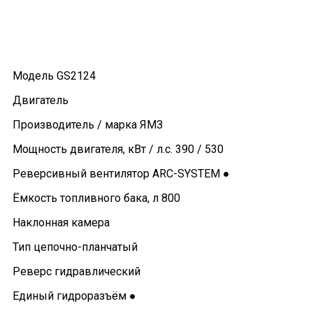
Модель GS2124
Двигатель
Производитель / марка ЯМЗ
Мощность двигателя, кВт / л.с. 390 / 530
Реверсивный вентилятор ARC-SYSTEM ●
Ёмкость топливного бака, л 800
Наклонная камера
Тип цепочно-планчатый
Реверс гидравлический
Единый гидроразъём ●