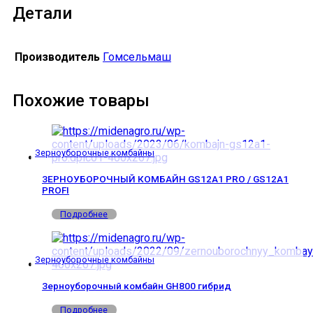
Детали
Производитель
Гомсельмаш
Похожие товары
Зерноуборочные комбайны
ЗЕРНОУБОРОЧНЫЙ КОМБАЙН GS12A1 PRO / GS12A1
PROFI
Подробнее
Зерноуборочные комбайны
Зерноуборочный комбайн GH800 гибрид
Подробнее