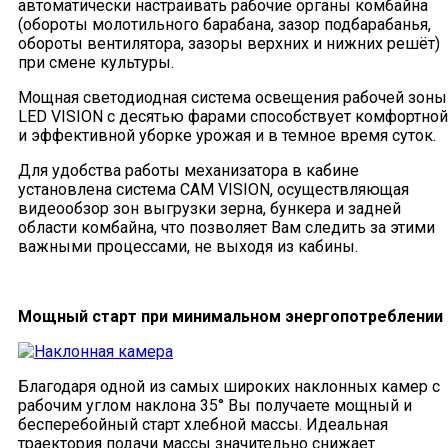
автоматически настраивать рабочие органы комбайна
(обороты молотильного барабана, зазор подбарабанья,
обороты вентилятора, зазоры верхних и нижних решёт)
при смене культуры.
Мощная светодиодная система освещения рабочей зоны
LED VISION с десятью фарами способствует комфортной
и эффективной уборке урожая и в темное время суток.
Для удобства работы механизатора в кабине
установлена система CAM VISION, осуществляющая
видеообзор зон выгрузки зерна, бункера и задней
области комбайна, что позволяет Вам следить за этими
важными процессами, не выходя из кабины.
Мощный старт при минимальном энергопотреблении
Благодаря одной из самых широких наклонных камер с
рабочим углом наклона 35° Вы получаете мощный и
бесперебойный старт хлебной массы. Идеальная
траектория подачи массы значительно снижает