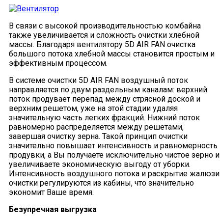
В связи с высокой производительностью комбайна
также увеличивается и сложность очистки хлебной
массы. Благодаря вентилятору 5D AIR FAN очистка
большого потока хлебной массы становится простым и
эффективным процессом.
В системе очистки 5D AIR FAN воздушный поток
направляется по двум раздельным каналам: верхний
поток продувает перепад между стрясной доской и
верхним решетом, уже на этой стадии удаляя
значительную часть легких фракций. Нижний поток
равномерно распределяется между решетами,
завершая очистку зерна. Такой принцип очистки
значительно повышает интенсивность и равномерность
продувки, а Вы получаете исключительно чистое зерно и
увеличиваете экономическую выгоду от уборки.
Интенсивность воздушного потока и раскрытие жалюзи
очистки регулируются из кабины, что значительно
экономит Ваше время.
Безупречная выгрузка