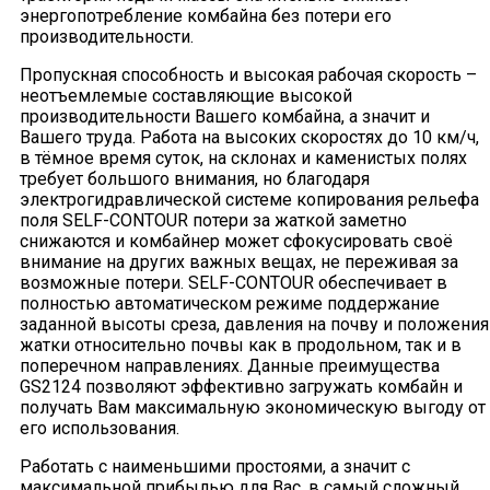
энергопотребление комбайна без потери его
производительности.
Пропускная способность и высокая рабочая скорость –
неотъемлемые составляющие высокой
производительности Вашего комбайна, а значит и
Вашего труда. Работа на высоких скоростях до 10 км/ч,
в тёмное время суток, на склонах и каменистых полях
требует большого внимания, но благодаря
электрогидравлической системе копирования рельефа
поля SELF-CONTOUR потери за жаткой заметно
снижаются и комбайнер может сфокусировать своё
внимание на других важных вещах, не переживая за
возможные потери. SELF-CONTOUR обеспечивает в
полностью автоматическом режиме поддержание
заданной высоты среза, давления на почву и положения
жатки относительно почвы как в продольном, так и в
поперечном направлениях. Данные преимущества
GS2124 позволяют эффективно загружать комбайн и
получать Вам максимальную экономическую выгоду от
его использования.
Работать с наименьшими простоями, а значит с
максимальной прибылью для Вас, в самый сложный