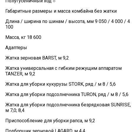
Полугусеничный ход ○
Габаритные размеры и масса комбайна без жатки
Длина / ширина по шинам / высота, мм 9 050 / 4 000 / 4
100
Масса, кг 18 600
Адаптеры
Жатка зерновая BARST, м 9,2
Жатка универсальная с гибким режущим аппаратом
TANZER, м 9,2
Жатка для уборки кукурузы STORK, ряд / м 8 / 5,6
Жатка для уборки подсолнечника TURON, ряд / м 8 / 5,6
Жатка для уборки подсолнечника безрядковая SUNRISE,
м 7,0; 8,4
Приспособление для уборки рапса, м 9,2
Подборщик зерновой LAGARD, м 4,4