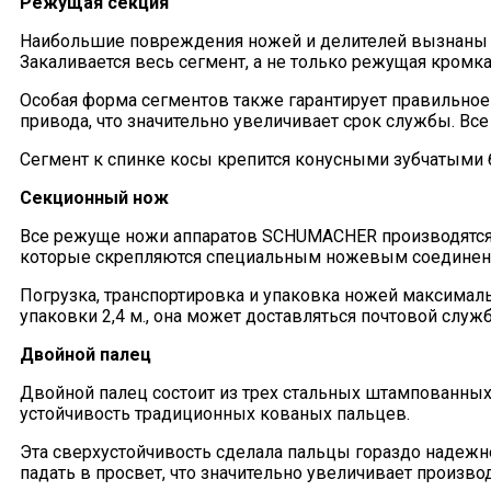
Режущая секция
Наибольшие повреждения ножей и делителей вызнаны 
Закаливается весь сегмент, а не только режущая кромк
Особая форма сегментов также гарантирует правильное 
привода, что значительно увеличивает срок службы. В
Сегмент к спинке косы крепится конусными зубчатыми 
Секционный нож
Все режуще ножи аппаратов SCHUMACHER производятся к
которые скрепляются специальным ножевым соединен
Погрузка, транспортировка и упаковка ножей максима
упаковки 2,4 м., она может доставляться почтовой служб
Двойной палец
Двойной палец состоит из трех стальных штампованных
устойчивость традиционных кованых пальцев.
Эта сверхустойчивость сделала пальцы гораздо надежне
падать в просвет, что значительно увеличивает произво