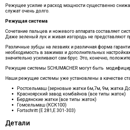
Режущее усилие и расход мощности существенно снижаю
служат очень долго.
Режущая система
Сочетание пальцев и ножевого аппарата составляет сист
Даже зеленый лук и живая изгородь не представляют 
Различные зубцы на лезвиях и различная форма гарант
необходимость в зажимах и дополнительных настройках.
значительно усиливают сам брус. Это, конечно, положит
Режущие системы SCHUMACHER могут быть модифициров
Наши режущие системы уже установлены а качестве ста
Ростсельмаш (зерновые жатки 6м,7м, 9м, жатка До
Красноярский завод комбайнов (все типы жаток)
Бердянские жатки (все типы жаток)
Гомсельмаш (КСК100)
Fortschritt (Е 281,Е 301-303)
Детали