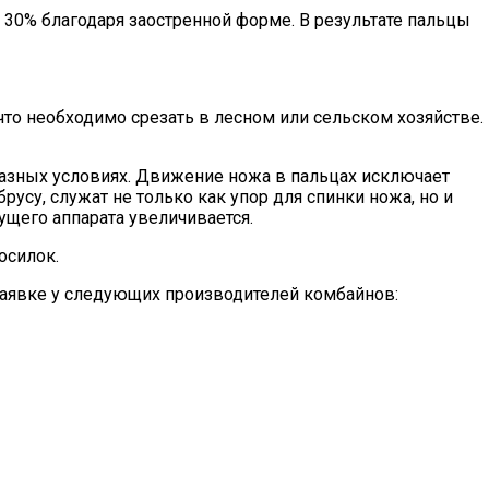
30% благодаря заостренной форме. В результате пальцы
что необходимо срезать в лесном или сельском хозяйстве.
разных условиях. Движение ножа в пальцах исключает
усу, служат не только как упор для спинки ножа, но и
ущего аппарата увеличивается.
осилок.
заявке у следующих производителей комбайнов: