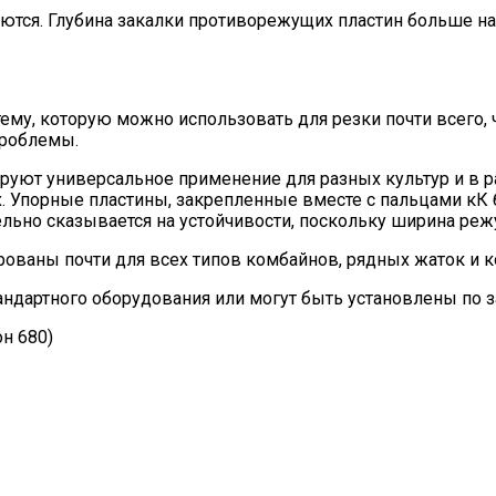
тся. Глубина закалки противорежущих пластин больше на 
ему, которую можно использовать для резки почти всего, 
проблемы.
ируют универсальное применение для разных культур и в 
 Упорные пластины, закрепленные вместе с пальцами кК бр
ельно сказывается на устойчивости, поскольку ширина реж
аны почти для всех типов комбайнов, рядных жаток и к
ндартного оборудования или могут быть установлены по 
н 680)