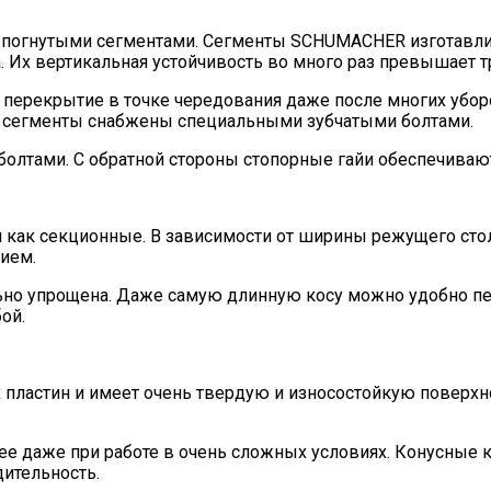
погнутыми сегментами. Сегменты SCHUMACHER изготавлив
а. Их вертикальная устойчивость во много раз превышает 
перекрытие в точке чередования даже после многих уборо
се сегменты снабжены специальными зубчатыми болтами.
болтами. С обратной стороны стопорные гайи обеспечиваю
ак секционные. В зависимости от ширины режущего стола
ием.
льно упрощена. Даже самую длинную косу можно удобно п
ой.
 пластин и имеет очень твердую и износостойкую поверхно
е даже при работе в очень сложных условиях. Конусные к
дительность.