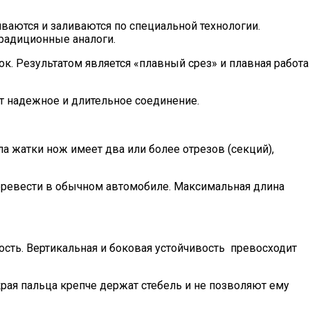
аются и заливаются по специальной технологии.
традиционные аналоги.
к. Результатом является «плавный срез» и плавная работа
т надежное и длительное соединение.
 жатки нож имеет два или более отрезов (секций),
еревести в обычном автомобиле. Максимальная длина
сть. Вертикальная и боковая устойчивость превосходит
рая пальца крепче держат стебель и не позволяют ему