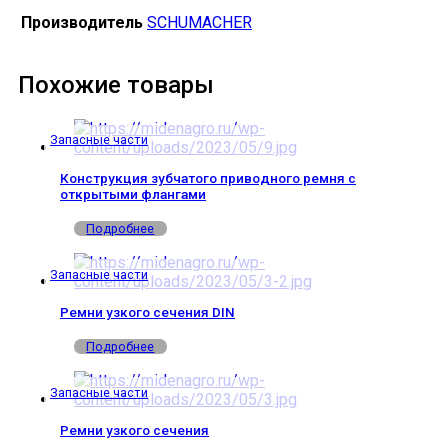
Производитель
SCHUMACHER
Похожие товары
Запасные части
Конструкция зубчатого приводного ремня с
открытыми флангами
Подробнее
Запасные части
Ремни узкого сечения DIN
Подробнее
Запасные части
Ремни узкого сечения