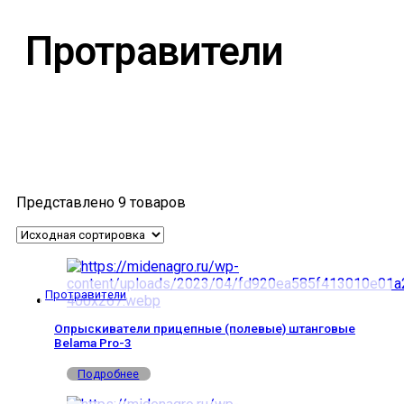
Протравители
Представлено 9 товаров
Протравители
Опрыскиватели прицепные (полевые) штанговые
Belama Pro-3
Подробнее