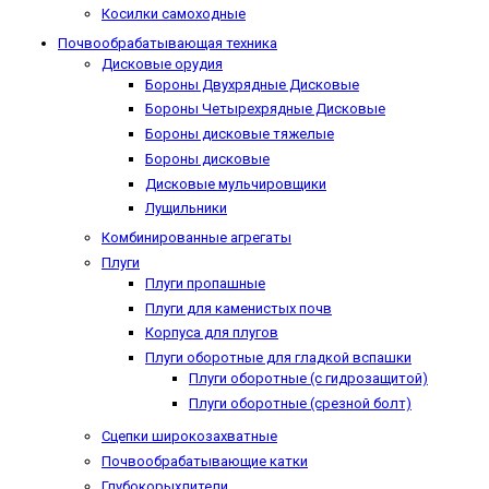
Косилки самоходные
Почвообрабатывающая техника
Дисковые орудия
Бороны Двухрядные Дисковые
Бороны Четырехрядные Дисковые
Бороны дисковые тяжелые
Бороны дисковые
Дисковые мульчировщики
Лущильники
Комбинированные агрегаты
Плуги
Плуги пропашные
Плуги для каменистых почв
Корпуса для плугов
Плуги оборотные для гладкой вспашки
Плуги оборотные (с гидрозащитой)
Плуги оборотные (срезной болт)
Сцепки широкозахватные
Почвообрабатывающие катки
Глубокорыхлители