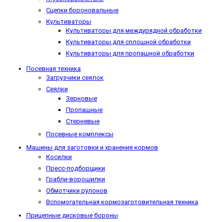
Сцепки бороновальные
Культиваторы
Культиваторы для междурядной обработки
Культиваторы для сплошной обработки
Культиваторы для пропашной обработки
Посевная техника
Загрузчики сеялок
Сеялки
Зерновые
Пропашные
Стерневые
Посевные комплексы
Машины для заготовки и хранения кормов
Косилки
Пресс-подборщики
Грабли-ворошилки
Обмотчики рулонов
Вспомогательная кормозаготовительная техника
Прицепные дисковые бороны