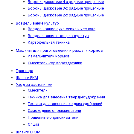
Бороны дисковые 4-х рядные прицепные
Бороны дисковые 3-х рядные прицепные
Бороны дисковые 2-х рядные прицепные
Возделывание культур
Возделывание лука-севка и чеснока
Возделывание овощных культур
Картофельная техника
Машины для приготовления и раздачи кормов
Измельчители кормов
Смесители-кормораздатчики
Трактора
Шланги FKM
Уход за растениями
Смесители
Техника для внесения твердых удобрений
Техника для внесения жидких удобрений
Самоходные опрыскиватели
Прицепные опрыскиватели
Опции
Шланги EPDM