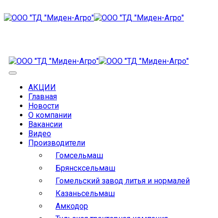
АКЦИИ
Главная
Новости
О компании
Вакансии
Видео
Производители
Гомсельмаш
Брянсксельмаш
Гомельский завод литья и нормалей
Казаньсельмаш
Амкодор