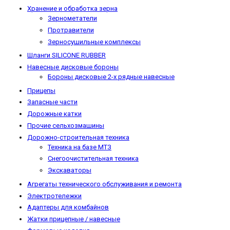
Хранение и обработка зерна
Зернометатели
Протравители
Зерносушильные комплексы
Шланги SILICONE RUBBER
Навесные дисковые бороны
Бороны дисковые 2-х рядные навесные
Прицепы
Запасные части
Дорожные катки
Прочие сельхозмашины
Дорожно-строительная техника
Техника на базе МТЗ
Снегоочистительная техника
Экскаваторы
Агрегаты технического обслуживания и ремонта
Электротележки
Адаптеры для комбайнов
Жатки прицепные / навесные