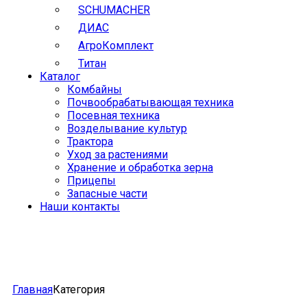
SCHUMACHER
ДИАС
АгроКомплект
Титан
Каталог
Комбайны
Почвообрабатывающая техника
Посевная техника
Возделывание культур
Трактора
Уход за растениями
Хранение и обработка зерна
Прицепы
Запасные части
Наши контакты
Главная
Категория