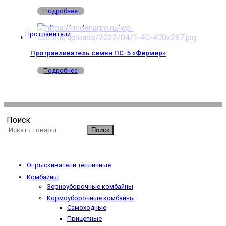
Подробнее
Протравители
Протравливатель семян ПС-5 «Фермер»
Подробнее
Поиск
Поиск
Опрыскиватели тепличные
Комбайны
Зерноуборочные комбайны
Кормоуборочные комбайны
Самоходные
Прицепные