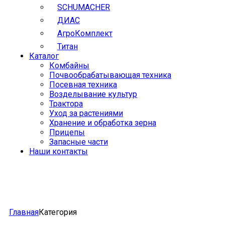
SCHUMACHER
ДИАС
АгроКомплект
Титан
Каталог
Комбайны
Почвообрабатывающая техника
Посевная техника
Возделывание культур
Трактора
Уход за растениями
Хранение и обработка зерна
Прицепы
Запасные части
Наши контакты
Главная
Категория