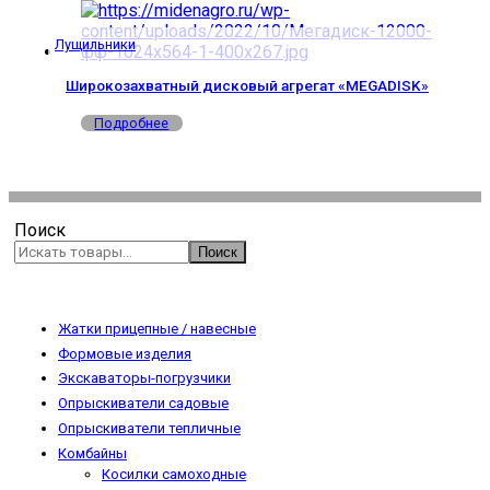
Лущильники
Широкозахватный дисковый агрегат «MEGADISK»
Подробнее
Поиск
Поиск
Жатки прицепные / навесные
Формовые изделия
Экскаваторы-погрузчики
Опрыскиватели садовые
Опрыскиватели тепличные
Комбайны
Косилки самоходные