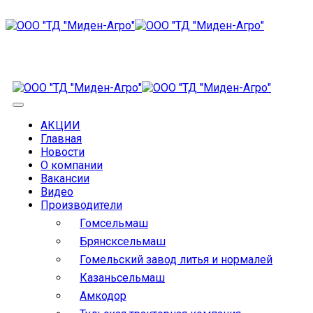
АКЦИИ
Главная
Новости
О компании
Вакансии
Видео
Производители
Гомсельмаш
Брянсксельмаш
Гомельский завод литья и нормалей
Казаньсельмаш
Амкодор