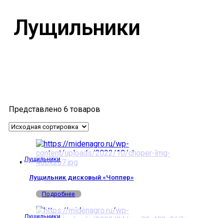
Лущильники
Представлено 6 товаров
Лущильники
Лущильник дисковый «Чоппер»
Подробнее
Лущильники