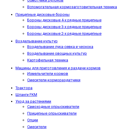
Обмотчики рулонов
Вспомогательная кормозаготовительная техника
Прицепные дисковые бороны
Бороны дисковые 4-х рядные прицепные
Бороны дисковые 3-х рядные прицепные
Бороны дисковые 2-х рядные прицепные
Возделывание культур
Возделывание лука-севка и чеснока
Возделывание овощных культур
Картофельная техника
Машины для приготовления и раздачи кормов
Измельчители кормов
Смесители-кормораздатчики
Трактора
Шланги FKM
Уход за растениями
Самоходные опрыскиватели
Прицепные опрыскиватели
Опции
Смесители