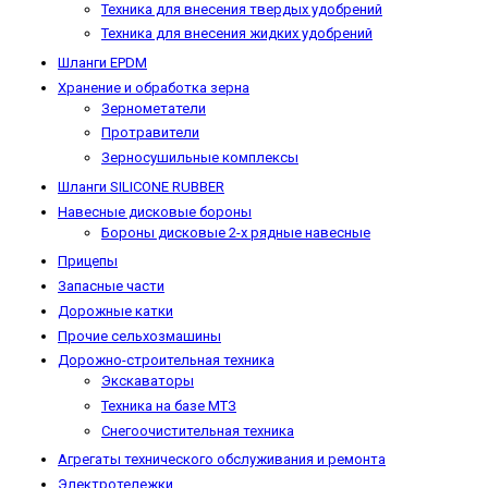
Техника для внесения твердых удобрений
Техника для внесения жидких удобрений
Шланги EPDM
Хранение и обработка зерна
Зернометатели
Протравители
Зерносушильные комплексы
Шланги SILICONE RUBBER
Навесные дисковые бороны
Бороны дисковые 2-х рядные навесные
Прицепы
Запасные части
Дорожные катки
Прочие сельхозмашины
Дорожно-строительная техника
Экскаваторы
Техника на базе МТЗ
Снегоочистительная техника
Агрегаты технического обслуживания и ремонта
Электротележки