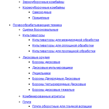
Зерноуборочные комбайны
Кормоуборочные комбайны
Самоходные
Прицепные
Почвообрабатывающая техника
Сцепки бороновальные
Культиваторы
Культиваторы для междурядной обработки
Культиваторы для сплошной обработки
Культиваторы для пропашной обработки
Дисковые орудия
Бороны дисковые
Дисковые мульчировщики
Лущильники
Бороны Двухрядные Дисковые
Бороны Четырехрядные Дисковые
Бороны дисковые тяжелые
Комбинированные агрегаты
Плуги
Плуги оборотные для гладкой вспашки