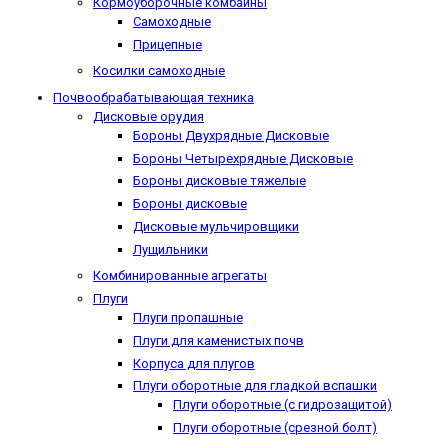
Кормоуборочные комбайны
Самоходные
Прицепные
Косилки самоходные
Почвообрабатывающая техника
Дисковые орудия
Бороны Двухрядные Дисковые
Бороны Четырехрядные Дисковые
Бороны дисковые тяжелые
Бороны дисковые
Дисковые мульчировщики
Лущильники
Комбинированные агрегаты
Плуги
Плуги пропашные
Плуги для каменистых почв
Корпуса для плугов
Плуги оборотные для гладкой вспашки
Плуги оборотные (с гидрозащитой)
Плуги оборотные (срезной болт)