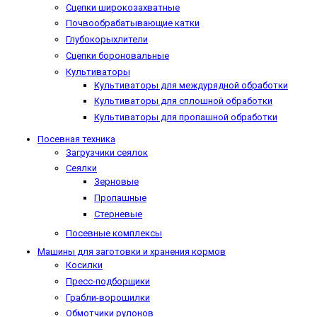
Сцепки широкозахватные
Почвообрабатывающие катки
Глубокорыхлители
Сцепки бороновальные
Культиваторы
Культиваторы для междурядной обработки
Культиваторы для сплошной обработки
Культиваторы для пропашной обработки
Посевная техника
Загрузчики сеялок
Сеялки
Зерновые
Пропашные
Стерневые
Посевные комплексы
Машины для заготовки и хранения кормов
Косилки
Пресс-подборщики
Грабли-ворошилки
Обмотчики рулонов