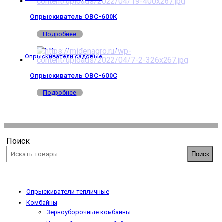
Опрыскиватель ОВС-600К
Подробнее
Опрыскиватели садовые
Опрыскиватель ОВС-600С
Подробнее
Поиск
Поиск
Опрыскиватели тепличные
Комбайны
Зерноуборочные комбайны