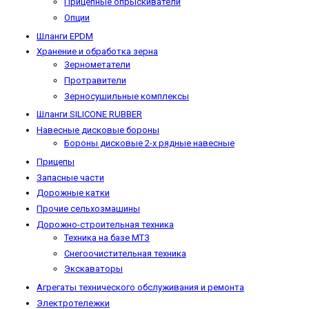
Прицепные опрыскиватели
Опции
Шланги EPDM
Хранение и обработка зерна
Зернометатели
Протравители
Зерносушильные комплексы
Шланги SILICONE RUBBER
Навесные дисковые бороны
Бороны дисковые 2-х рядные навесные
Прицепы
Запасные части
Дорожные катки
Прочие сельхозмашины
Дорожно-строительная техника
Техника на базе МТЗ
Снегоочистительная техника
Экскаваторы
Агрегаты технического обслуживания и ремонта
Электротележки