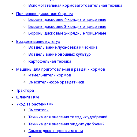
Вспомогательная кормозаготовительная техника
Прицепные дисковые бороны
Бороны дисковые 4-х рядные прицепные
Бороны дисковые 3-х рядные прицепные
Бороны дисковые 2-х рядные прицепные
Возделывание культур
Возделывание лука-севка и чеснока
Возделывание овощных культур
Картофельная техника
Машины для приготовления и раздачи кормов
Измельчители кормов
Смесители-кормораздатчики
Трактора
Шланги FKM
Уход за растениями
Смесители
Техника для внесения твердых удобрений
Техника для внесения жидких удобрений
Самоходные опрыскиватели