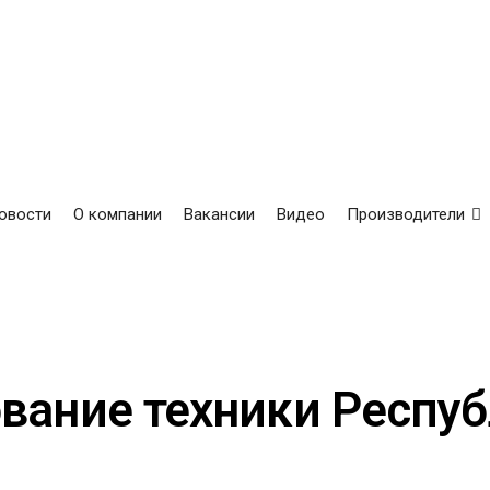
овости
О компании
Вакансии
Видео
Производители
вание техники Респуб