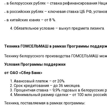
˗ в белорусских рублях – ставка рефинансирования Наци
˗ в российских рублях – ключевая ставка ЦБ РФ, установ
˗ в китайских юанях – от 8 %.
Обязательное условие – выкуп предмета лизинга.
Техника ГОМСЕЛЬМАШ
в рамках Программы поддерж
Технику белорусского производства ГОМСЕЛЬМАШ можн
Условия
Программы поддержки
от ОАО «Сбер Банк»
Авансовый платеж – от 20%.
Срок кредитования – до 36 месяцев.
Процентная ставка – 9,9% годовых в белорусских р
Минимальный размер сделки – от 100 млн. российс
Техника, поставляемая в рамках программы: