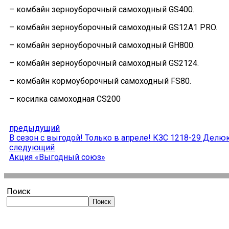
– комбайн зерноуборочный самоходный GS400.
– комбайн зерноуборочный самоходный GS12А1 PRO.
– комбайн зерноуборочный самоходный GH800.
– комбайн зерноуборочный самоходный GS2124.
– комбайн кормоуборочный самоходный FS80.
– косилка самоходная CS200
предыдущий
В сезон с выгодой! Только в апреле! КЗС 1218-29 Делюк
следующий
Акция «Выгодный союз»
Поиск
Поиск