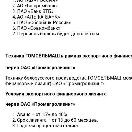
АО «АБ «РОССИЯ»
АО «Газпромбанк»
ПАО «Банк ВТБ»
АО «АЛЬФА-БАНК»
ПАО «Сбербанк России»
ПАО «Совкомбанк»
Перечень банков будет дополняться.
Техника ГОМСЕЛЬМАШ в рамках экспортного финансо
через ОАО «Промагролизинг»
Технику белорусского производства ГОМСЕЛЬМАШ можн
финансовый лизинг) ОАО «Промагролизинг».
Условия экспортного финансового лизинга
через ОАО «Промагролизинг»
Аванс – от 15% до 40%.
Срок лизинга – от 13 до 60 месяцев.
Годовая процентная ставка: