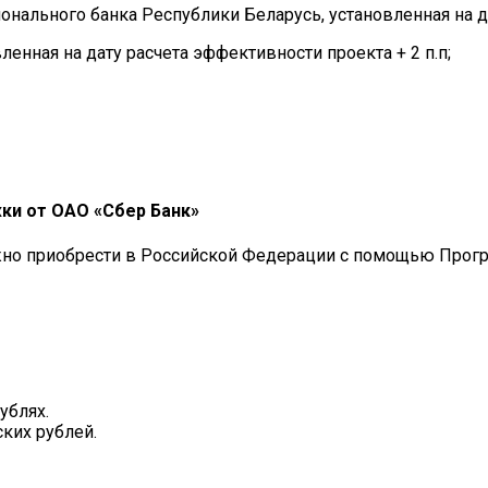
онального банка Республики Беларусь, установленная на да
ленная на дату расчета эффективности проекта + 2 п.п;
ки от ОАО «Сбер Банк»
о приобрести в Российской Федерации с помощью Прогр
ублях.
ких рублей.