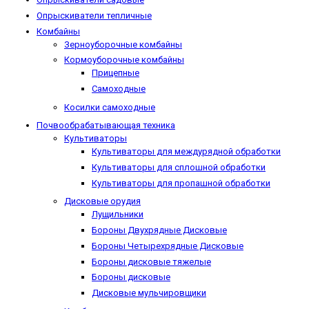
Опрыскиватели тепличные
Комбайны
Зерноуборочные комбайны
Кормоуборочные комбайны
Прицепные
Самоходные
Косилки самоходные
Почвообрабатывающая техника
Культиваторы
Культиваторы для междурядной обработки
Культиваторы для сплошной обработки
Культиваторы для пропашной обработки
Дисковые орудия
Лущильники
Бороны Двухрядные Дисковые
Бороны Четырехрядные Дисковые
Бороны дисковые тяжелые
Бороны дисковые
Дисковые мульчировщики