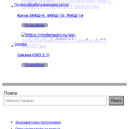
Почвообрабатывающие катки
Каток 3ККШ-6 , 5ККШ-10, 7ККШ-14
Подробнее
Сеялки
Сеялка (СКП 2.1)
Подробнее
Поиск
Поиск
Экскаваторы-погрузчики
Опрыскиватели садовые