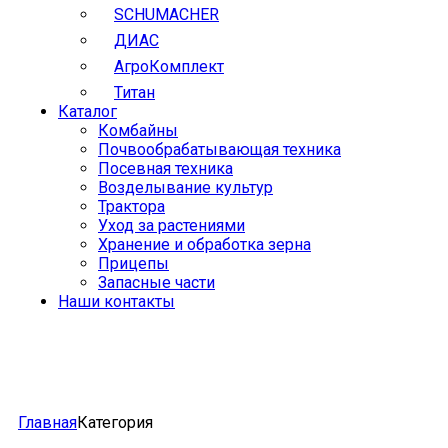
SCHUMACHER
ДИАС
АгроКомплект
Титан
Каталог
Комбайны
Почвообрабатывающая техника
Посевная техника
Возделывание культур
Трактора
Уход за растениями
Хранение и обработка зерна
Прицепы
Запасные части
Наши контакты
Главная
Категория