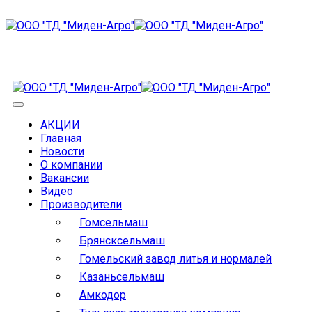
АКЦИИ
Главная
Новости
О компании
Вакансии
Видео
Производители
Гомсельмаш
Брянсксельмаш
Гомельский завод литья и нормалей
Казаньсельмаш
Амкодор