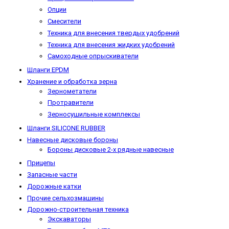
Опции
Смесители
Техника для внесения твердых удобрений
Техника для внесения жидких удобрений
Самоходные опрыскиватели
Шланги EPDM
Хранение и обработка зерна
Зернометатели
Протравители
Зерносушильные комплексы
Шланги SILICONE RUBBER
Навесные дисковые бороны
Бороны дисковые 2-х рядные навесные
Прицепы
Запасные части
Дорожные катки
Прочие сельхозмашины
Дорожно-строительная техника
Экскаваторы