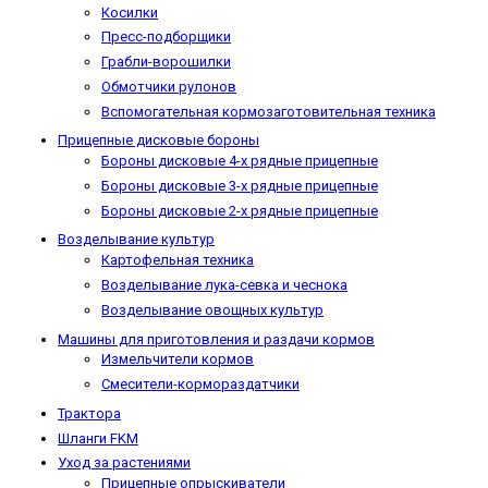
Косилки
Пресс-подборщики
Грабли-ворошилки
Обмотчики рулонов
Вспомогательная кормозаготовительная техника
Прицепные дисковые бороны
Бороны дисковые 4-х рядные прицепные
Бороны дисковые 3-х рядные прицепные
Бороны дисковые 2-х рядные прицепные
Возделывание культур
Картофельная техника
Возделывание лука-севка и чеснока
Возделывание овощных культур
Машины для приготовления и раздачи кормов
Измельчители кормов
Смесители-кормораздатчики
Трактора
Шланги FKM
Уход за растениями
Прицепные опрыскиватели