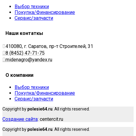
Выбор техники
Покупка/Финансирование
Сервис/запчасти
Наши контаткы
410080, г. Саратов, пр-т Строителей, 31
8 (8452) 47-71-75
midenagro@yandex.ru
О компании
Выбор техники
Покупка/Финансирование
Сервис/запчасти
Copyright by
polesie64.ru
. All rights reserved.
Создание сайта
: centercit.ru
Copyright by
polesie64.ru
. All rights reserved.