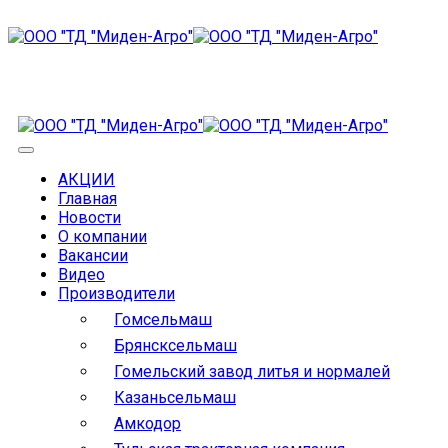
АКЦИИ
Главная
Новости
О компании
Вакансии
Видео
Производители
Гомсельмаш
Брянсксельмаш
Гомельский завод литья и нормалей
Казаньсельмаш
Амкодор