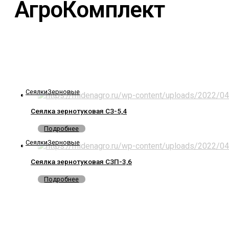
АгроКомплект
Сеялки
Зерновые
Сеялка зернотуковая СЗ-5,4
Подробнее
Сеялки
Зерновые
Сеялка зернотуковая СЗП-3,6
Подробнее