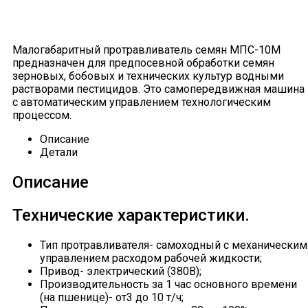
Малогабаритный протравливатель семян МПС-10М
предназначен для предпосевной обработки семян
зерновых, бобовых и технических культур водными
растворами пестицидов. Это самопередвижная машина
c автоматическим управлением технологическим
процессом.
Описание
Детали
Описание
Технические характеристики.
Тип протравливателя- самоходный с механическим
управлением расходом рабочей жидкости;
Привод- электрический (380В);
Производительность за 1 час основного времени
(на пшенице)- от3 до 10 т/ч;