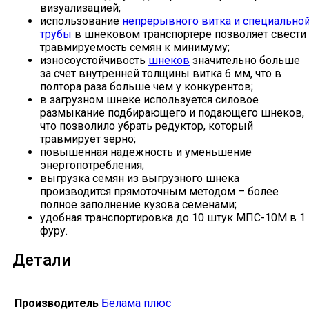
визуализацией;
использование
непрерывного витка и специально
трубы
в шнековом транспортере позволяет свести
травмируемость семян к минимуму;
износоустойчивость
шнеков
значительно больше
за счет внутренней толщины витка 6 мм, что в
полтора раза больше чем у конкурентов;
в загрузном шнеке используется силовое
размыкание подбирающего и подающего шнеков,
что позволило убрать редуктор, который
травмирует зерно;
повышенная надежность и уменьшение
энергопотребления;
выгрузка семян из выгрузного шнека
производится прямоточным методом – более
полное заполнение кузова семенами;
удобная транспортировка до 10 штук МПС-10М в 1
фуру.
Детали
Производитель
Белама плюс