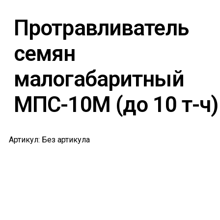
Протравливатель
семян
малогабаритный
МПС-10М (до 10 т-ч)
Артикул: Без артикула