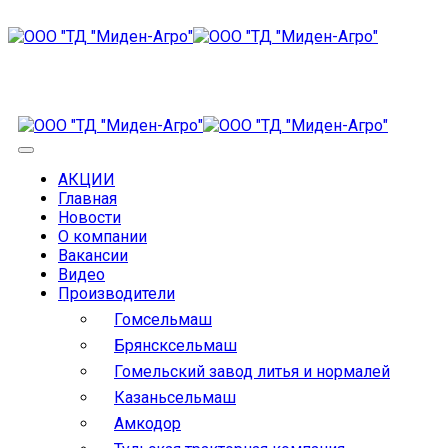
АКЦИИ
Главная
Новости
О компании
Вакансии
Видео
Производители
Гомсельмаш
Брянсксельмаш
Гомельский завод литья и нормалей
Казаньсельмаш
Амкодор