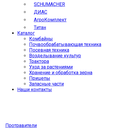
SCHUMACHER
ДИАС
АгроКомплект
Титан
Каталог
Комбайны
Почвообрабатывающая техника
Посевная техника
Возделывание культур
Трактора
Уход за растениями
Хранение и обработка зерна
Прицепы
Запасные части
Наши контакты
Протравители