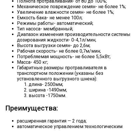
Полнота протравливания- от 80 до 100%;
Механическое повреждение семян- не более 1%;
Увеличение влажности семян- не более 1%;
Емкость бака- не менее 100л;
Режимы работы- автоматический;
Тип насоса- мембранный;
Диапазон изменения производительности системы
дозирования жидкости- 0-4,1л/мин;
Высота выгрузки семян- до 2,6м;
Рабочая скорость- не более 0,7м/мин;
Потребляемая мощность- не более 5,5кВт;
Масса- 450 кг;
Габаритные размеры протравливателя в
транспортном положении (указаны без
установленного выгрузного шнека):
длина- 2500мм;
ширина -1490мм;
высота -1750мм.
Преимущества:
расширенная гарантия — 2 года;
автоматическое управлением технологическим