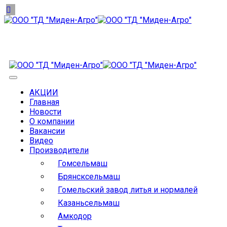
АКЦИИ
Главная
Новости
О компании
Вакансии
Видео
Производители
Гомсельмаш
Брянсксельмаш
Гомельский завод литья и нормалей
Казаньсельмаш
Амкодор