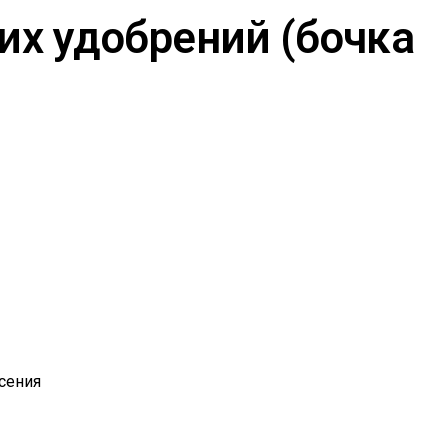
их удобрений (бочка
сения