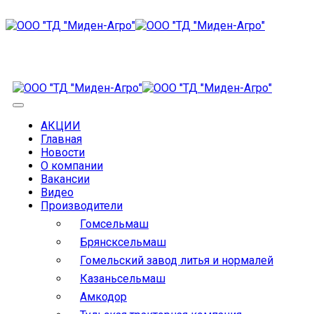
АКЦИИ
Главная
Новости
О компании
Вакансии
Видео
Производители
Гомсельмаш
Брянсксельмаш
Гомельский завод литья и нормалей
Казаньсельмаш
Амкодор