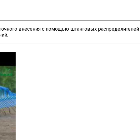
точного внесения с помощью штанговых распределителей п
ний.