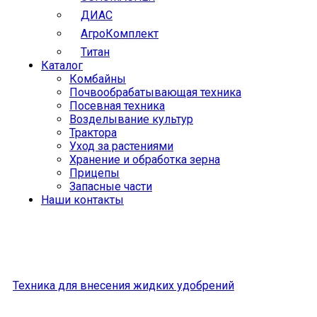
ДИАС
АгроКомплект
Титан
Каталог
Комбайны
Почвообрабатывающая техника
Посевная техника
Возделывание культур
Трактора
Уход за растениями
Хранение и обработка зерна
Прицепы
Запасные части
Наши контакты
Техника для внесения жидких удобрений