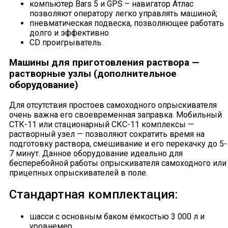
компьютер Bars 5 и GPS – навигатор Атлас
позволяют оператору легко управлять машиной;
пневматическая подвеска, позволяющее работать
долго и эффективно
CD проигрыватель.
Машины для приготовления раствора —
растворные узлы (дополнительное
оборудование)
Для отсутствия простоев самоходного опрыскивателя
очень важна его своевременная заправка. Мобильный
СТК-11 или стационарный СКС-11 комплексы —
растворный узел — позволяют сократить время на
подготовку раствора, смешивание и его перекачку до 5-
7 минут. Данное оборудование идеально для
бесперебойной работы опрыскивателя самоходного или
прицепных опрыскивателей в поле.
Стандартная комплектация:
шасси с основным баком ёмкостью 3 000 л и
уровнемер