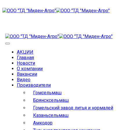
АКЦИИ
Главная
Новости
О компании
Вакансии
Видео
Производители
Гомсельмаш
Брянсксельмаш
Гомельский завод литья и нормалей
Казаньсельмаш
Амкодор