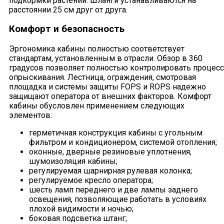
подкормки растений. Шланги устанавливаются на
расстоянии 25 см друг от друга.
Комфорт и безопасность
Эргономика кабины полностью соответствует
стандартам, установленным в отрасли. Обзор в 360
градусов позволяет полностью контролировать процесс
опрыскивания. Лестница, ограждения, смотровая
площадка и системы защиты FOPS и ROPS надежно
защищают оператора от внешних факторов. Комфорт
кабины обусловлен применением следующих
элементов:
герметичная конструкция кабины с угольным
фильтром и кондиционером, системой отопления;
оконные, дверные резиновые уплотнения,
шумоизоляция кабины;
регулируемая шарнирная рулевая колонка;
регулируемое кресло оператора;
шесть ламп переднего и две лампы заднего
освещения, позволяющие работать в условиях
плохой видимости и ночью;
боковая подсветка штанг;