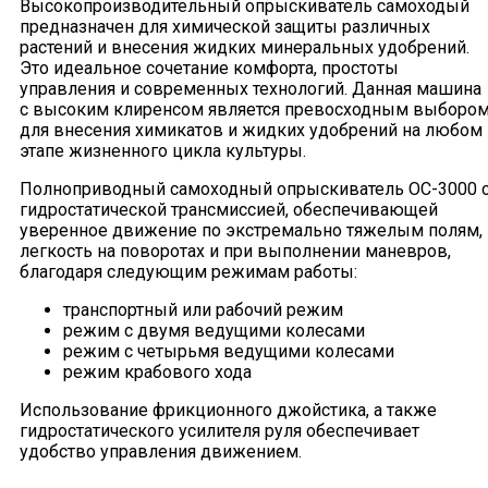
Высокопроизводительный опрыскиватель самоходый
предназначен для химической защиты различных
растений и внесения жидких минеральных удобрений.
Это идеальное сочетание комфорта, простоты
управления и современных технологий. Данная машина
c высоким клиренсом является превосходным выборо
для внесения химикатов и жидких удобрений на любом
этапе жизненного цикла культуры.
Полноприводный самоходный опрыскиватель ОС-3000 
гидростатической трансмиссией, обеспечивающей
уверенное движение по экстремально тяжелым полям,
легкость на поворотах и при выполнении маневров,
благодаря следующим режимам работы:
транспортный или рабочий режим
режим с двумя ведущими колесами
режим с четырьмя ведущими колесами
режим крабового хода
Использование фрикционного джойстика, а также
гидростатического усилителя руля обеспечивает
удобство управления движением.