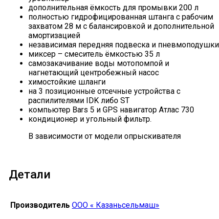
дополнительная ёмкость для промывки 200 л
полностью гидрофицированная штанга с рабочим
захватом 28 м с балансировкой и дополнительной
амортизацией
независимая передняя подвеска и пневмоподушки
миксер – смеситель ёмкостью 35 л
самозакачивание воды мотопомпой и
нагнетающий центробежный насос
химостойкие шланги
на 3 позиционные отсечные устройства с
распилителями IDK либо ST
компьютер Bars 5 и GPS навигатор Атлас 730
кондиционер и угольный фильтр.
В зависимости от модели опрыскивателя
Детали
Производитель
ООО « Казаньсельмаш»