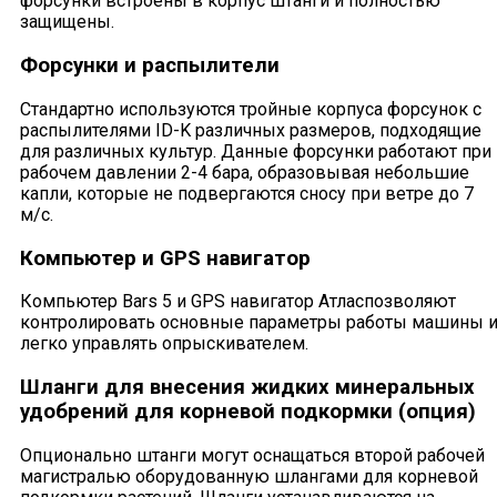
форсунки встроены в корпус штанги и полностью
защищены.
Форсунки и распылители
Стандартно используются тройные корпуса форсунок с
распылителями ID-K различных размеров, подходящие
для различных культур. Данные форсунки работают при
рабочем давлении 2-4 бара, образовывая небольшие
капли, которые не подвергаются сносу при ветре до 7
м/c.
Компьютер и GPS навигатор
Компьютер Bars 5 и GPS навигатор Атласпозволяют
контролировать основные параметры работы машины 
легко управлять опрыскивателем.
Шланги для внесения жидких минеральных
удобрений для корневой подкормки (опция)
Опционально штанги могут оснащаться второй рабочей
магистралью оборудованную шлангами для корневой