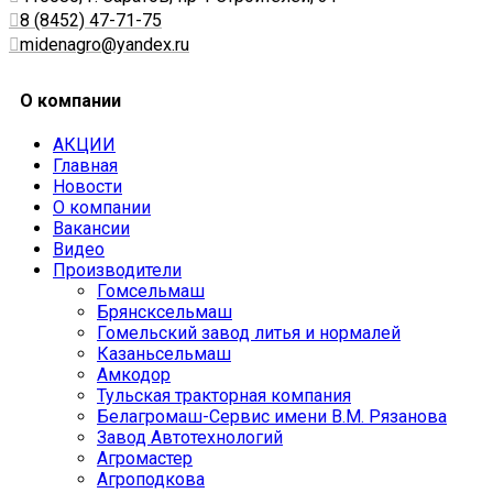
8 (8452) 47-71-75
midenagro@yandex.ru
О компании
АКЦИИ
Главная
Новости
О компании
Вакансии
Видео
Производители
Гомсельмаш
Брянсксельмаш
Гомельский завод литья и нормалей
Казаньсельмаш
Амкодор
Тульская тракторная компания
Белагромаш-Сервис имени В.М. Рязанова
Завод Автотехнологий
Агромастер
Агроподкова