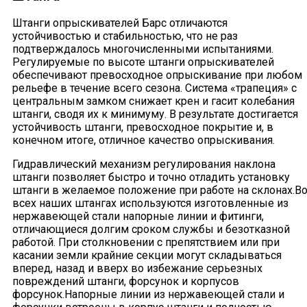
Штанги опрыскивателей Барс отличаются
устойчивостью и стабильностью, что не раз
подтверждалось многочисленными испытаниями.
Регулируемые по высоте штанги опрыскивателей
обеспечивают превосходное опрыскивание при любом
рельефе в течение всего сезона. Система «трапеция» с
центральным замком снижает крен и гасит колебания
штанги, сводя их к минимуму. В результате достигается
устойчивость штанги, превосходное покрытие и, в
конечном итоге, отличное качество опрыскивания.
Гидравлический механизм регулирования наклона
штанги позволяет быстро и точно отладить установку
штанги в желаемое положение при работе на склонах.В
всех наших штангах используются изготовленные из
нержавеющей стали напорные линии и фитинги,
отличающиеся долгим сроком службы и безотказной
работой. При столкновении с препятствием или при
касании земли крайние секции могут складываться
вперед, назад и вверх во избежание серьезных
повреждений штанги, форсунок и корпусов
форсунок.Напорные линии из нержавеющей стали и