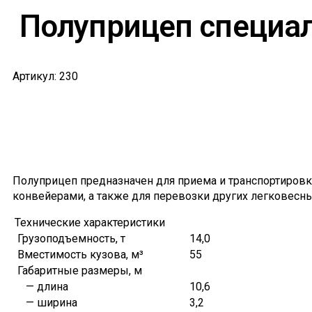
Полуприцеп специа
Артикул: 230
Полуприцеп предназначен для приема и транспортиров
конвейерами, а также для перевозки других легковесны
Технические характеристики
Грузоподъемность, т
14,0
Вместимость кузова, м³
55
Габаритные размеры, м
— длина
10,6
— ширина
3,2