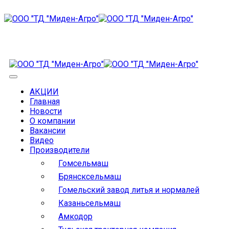
АКЦИИ
Главная
Новости
О компании
Вакансии
Видео
Производители
Гомсельмаш
Брянсксельмаш
Гомельский завод литья и нормалей
Казаньсельмаш
Амкодор