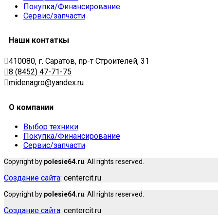
Покупка/Финансирование
Сервис/запчасти
Наши контаткы
410080, г. Саратов, пр-т Строителей, 31
8 (8452) 47-71-75
midenagro@yandex.ru
О компании
Выбор техники
Покупка/Финансирование
Сервис/запчасти
Copyright by
polesie64.ru
. All rights reserved.
Создание сайта
: centercit.ru
Copyright by
polesie64.ru
. All rights reserved.
Создание сайта
: centercit.ru