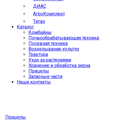
ДИАС
АгроКомплект
Титан
Каталог
Комбайны
Почвообрабатывающая техника
Посевная техника
Возделывание культур
Трактора
Уход за растениями
Хранение и обработка зерна
Прицепы
Запасные части
Наши контакты
Прицепы