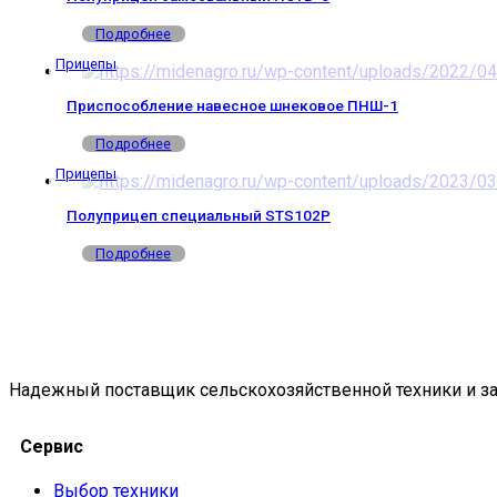
Подробнее
Прицепы
Приспособление навесное шнековое ПНШ-1
Подробнее
Прицепы
Полуприцеп специальный STS102P
Подробнее
Надежный поставщик сельскохозяйственной техники и за
Сервис
Выбор техники