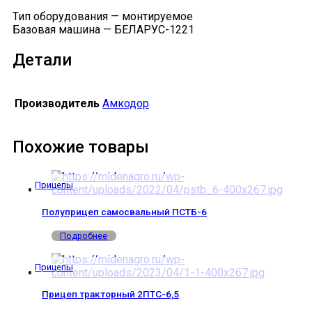
Тип оборудования — монтируемое
Базовая машина — БЕЛАРУС-1221
Детали
Производитель
Амкодор
Похожие товары
Прицепы
Полуприцеп самосвальный ПСТБ-6
Подробнее
Прицепы
Прицеп тракторный 2ПТС-6,5