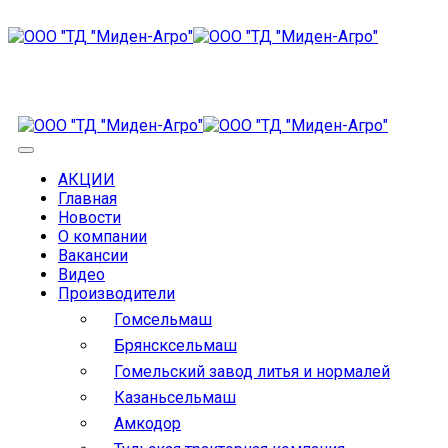
АКЦИИ
Главная
Новости
О компании
Вакансии
Видео
Производители
Гомсельмаш
Брянсксельмаш
Гомельский завод литья и нормалей
Казаньсельмаш
Амкодор