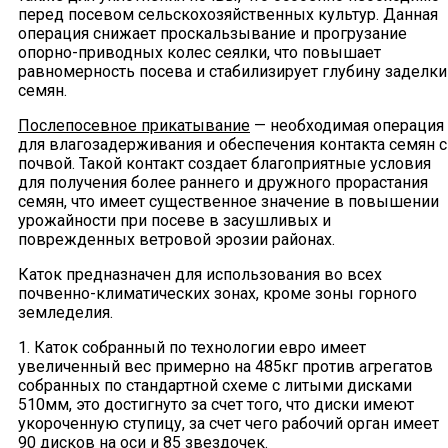
перед посевом сельскохозяйственных культур. Данная
операция снижает проскальзывание и прогрузание
опорно-приводных колес сеялки, что повышает
равномерность посева и стабилизирует глубину заделки
семян.
Послепосевное прикатывание
— необходимая операция
для влагозадерживания и обеспечения контакта семян с
почвой. Такой контакт создает благоприятные условия
для получения более раннего и дружного прорастания
семян, что имеет существенное значение в повышении
урожайности при посеве в засушливых и
поврежденных ветровой эрозии районах.
Каток предназначен для использования во всех
почвенно-климатических зонах, кроме зоны горного
земледелия.
1. Каток собранный по технологии евро имеет
увеличенный вес примерно на 485кг против агрегатов
собранных по стандартной схеме с литыми дисками
510мм, это достигнуто за счет того, что диски имеют
укороченную ступицу, за счет чего рабочий орган имеет
90 дисков на оси и 85 звездочек.