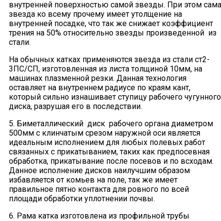
внутренней поверхностью самой звезды. При этом сам
звезда ко всему прочему имеет утолщение на
внутренней посадке, что так же снижает коэффициент
трения на 50% относительно звезды произведенной из
стали.
На обычных катках применяются звезда из стали ст2-
3ПС/СП, изготовленная из листа толщиной 10мм, на
машинах плазменной резки. Данная технология
оставляет на внутреннем радиусе по краям кант,
который сильно изнашивает ступицу рабочего чугунного
диска, разрушая его в последствии.
5. Биметаллический диск рабочего органа диаметром
500мм с клинчатым срезом наружной оси является
идеальным исполнением для любых полевых работ
связанных с прикатыванием, таких как предпосевная
обработка, прикатывание после посевов и по всходам.
Данное исполнение дисков наилучшим образом
избавляется от комьев на поле, так же имеет
правильное пятно контакта для ровного по всей
площади обработки уплотнении почвы.
6. Рама катка изготовлена из профильной трубы