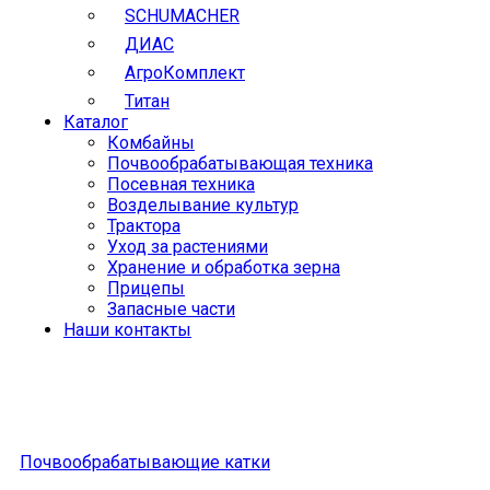
SCHUMACHER
ДИАС
АгроКомплект
Титан
Каталог
Комбайны
Почвообрабатывающая техника
Посевная техника
Возделывание культур
Трактора
Уход за растениями
Хранение и обработка зерна
Прицепы
Запасные части
Наши контакты
Почвообрабатывающие катки