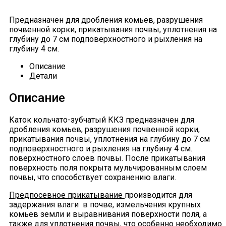
Предназначен для дробления комьев, разрушения
почвенной корки, прикатывания почвы, уплотнения на
глубину до 7 см подповерхностного и рыхления на
глубину 4 см.
Описание
Детали
Описание
Каток кольчато-зубчатый ККЗ предназначен для
дробления комьев, разрушения почвенной корки,
прикатывания почвы, уплотнения на глубину до 7 см
подповерхностного и рыхления на глубину 4 см.
поверхностного слоев почвы. После прикатывания
поверхность поля покрыта мульчированным слоем
почвы, что способствует сохранению влаги.
Предпосевное прикатывание
производится для
задержания влаги в почве, измельчения крупных
комьев земли и выравнивания поверхности поля, а
также для уплотнения почвы, что особенно необходимо