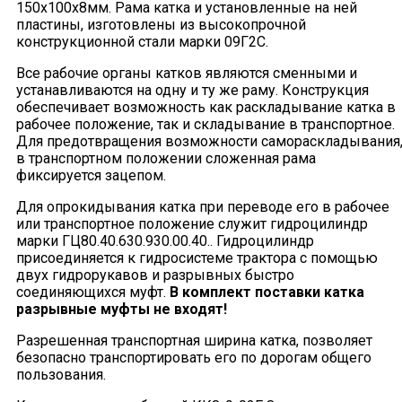
150х100х8мм. Рама катка и установленные на ней
пластины, изготовлены из высокопрочной
конструкционной стали марки 09Г2С.
Все рабочие органы катков являются сменными и
устанавливаются на одну и ту же раму. Конструкция
обеспечивает возможность как раскладывание катка в
рабочее положение, так и складывание в транспортное.
Для предотвращения возможности самораскладывания
в транспортном положении сложенная рама
фиксируется зацепом.
Для опрокидывания катка при переводе его в рабочее
или транспортное положение служит гидроцилиндр
марки ГЦ80.40.630.930.00.40.. Гидроцилиндр
присоединяется к
гидросистеме трактора с помощью
двух гидрорукавов и разрывных быстро
соединяющихся муфт.
В комплект поставки катка
разрывные муфты не входят!
Разрешенная транспортная ширина катка, позволяет
безопасно транспортировать его по дорогам общего
пользования.