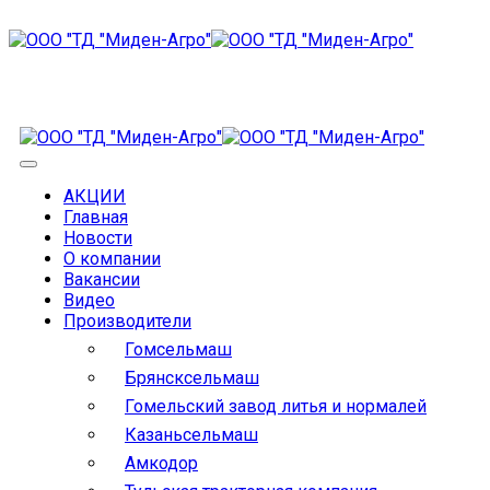
АКЦИИ
Главная
Новости
О компании
Вакансии
Видео
Производители
Гомсельмаш
Брянсксельмаш
Гомельский завод литья и нормалей
Казаньсельмаш
Амкодор