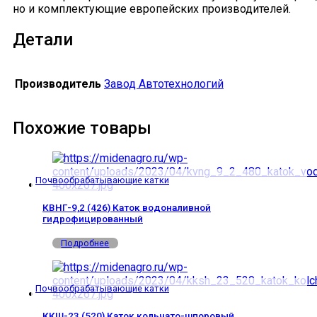
но и комплектующие европейских производителей.
Детали
Производитель
Завод Автотехнологий
Похожие товары
Почвообрабатывающие катки
КВНГ-9,2 (426) Каток водоналивной
гидрофицированный
Подробнее
Почвообрабатывающие катки
ККШ-23 (520) Каток кольчато-шпоровый