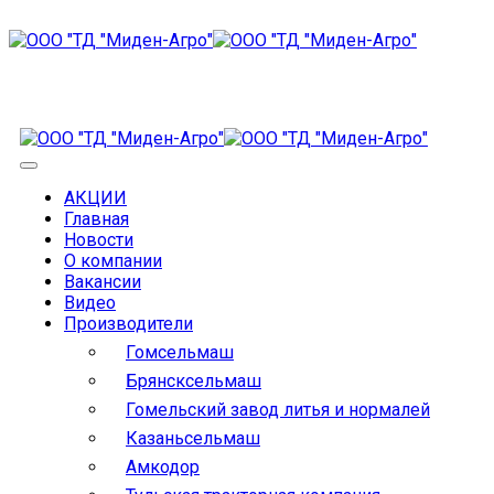
АКЦИИ
Главная
Новости
О компании
Вакансии
Видео
Производители
Гомсельмаш
Брянсксельмаш
Гомельский завод литья и нормалей
Казаньсельмаш
Амкодор