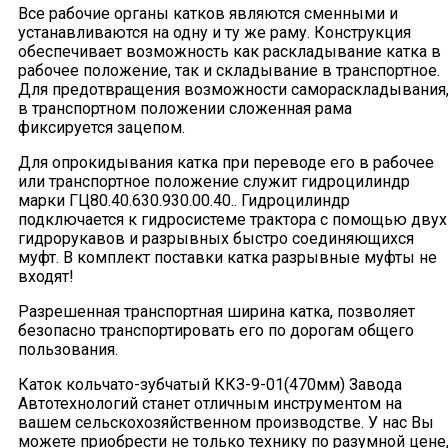
Все рабочие органы катков являются сменными и
устанавливаются на одну и ту же раму. Конструкция
обеспечивает возможность как раскладывание катка в
рабочее положение, так и складывание в транспортное.
Для предотвращения возможности самораскладывания
в транспортном положении сложенная рама
фиксируется зацепом.
Для опрокидывания катка при переводе его в рабочее
или транспортное положение служит гидроцилиндр
марки ГЦ80.40.630.930.00.40.. Гидроцилиндр
подключается к гидросистеме трактора с помощью двух
гидрорукавов и разрывных быстро соединяющихся
муфт. В комплект поставки катка разрывные муфты не
входят!
Разрешенная транспортная ширина катка, позволяет
безопасно транспортировать его по дорогам общего
пользования.
Каток кольчато-зубчатый ККЗ-9-01(470мм) Завода
Автотехнологий станет отличным инструментом на
вашем сельскохозяйственном производстве. У нас Вы
можете приобрести не только технику по разумной цене