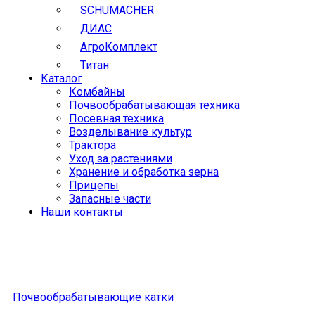
SCHUMACHER
ДИАС
АгроКомплект
Титан
Каталог
Комбайны
Почвообрабатывающая техника
Посевная техника
Возделывание культур
Трактора
Уход за растениями
Хранение и обработка зерна
Прицепы
Запасные части
Наши контакты
Почвообрабатывающие катки