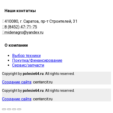
Наши контаткы
410080, г. Саратов, пр-т Строителей, 31
8 (8452) 47-71-75
midenagro@yandex.ru
О компании
Выбор техники
Покупка/Финансирование
Сервис/запчасти
Copyright by
polesie64.ru
. All rights reserved.
Создание сайта
: centercit.ru
Copyright by
polesie64.ru
. All rights reserved.
Создание сайта
: centercit.ru