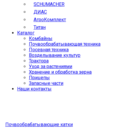
SCHUMACHER
ДИАС
АгроКомплект
Титан
Каталог
Комбайны
Почвообрабатывающая техника
Посевная техника
Возделывание культур
Трактора
Уход за растениями
Хранение и обработка зерна
Прицепы
Запасные части
Наши контакты
Почвообрабатывающие катки