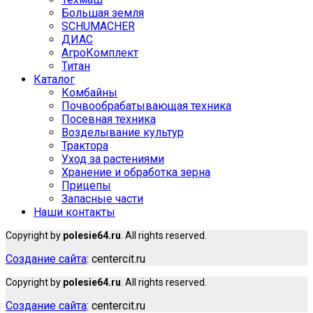
Большая земля
SCHUMACHER
ДИАС
АгроКомплект
Титан
Каталог
Комбайны
Почвообрабатывающая техника
Посевная техника
Возделывание культур
Трактора
Уход за растениями
Хранение и обработка зерна
Прицепы
Запасные части
Наши контакты
Copyright by
polesie64.ru
. All rights reserved.
Создание сайта
: centercit.ru
Copyright by
polesie64.ru
. All rights reserved.
Создание сайта
: centercit.ru