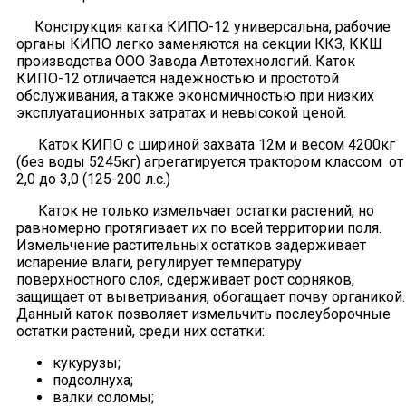
Конструкция катка КИПО-12 универсальна, рабочие
органы КИПО легко заменяются на секции ККЗ, ККШ
производства ООО Завода Автотехнологий. Каток
КИПО-12 отличается надежностью и простотой
обслуживания, а также экономичностью при низких
эксплуатационных затратах и невысокой ценой.
Каток КИПО с шириной захвата 12м и весом 4200кг
(без воды 5245кг) агрегатируется трактором классом от
2,0 до 3,0 (125-200 л.с.)
Каток не только измельчает остатки растений, но
равномерно протягивает их по всей территории поля.
Измельчение растительных остатков задерживает
испарение влаги, регулирует температуру
поверхностного слоя, сдерживает рост сорняков,
защищает от выветривания, обогащает почву органикой.
Данный каток позволяет измельчить послеуборочные
остатки растений, среди них остатки:
кукурузы;
подсолнуха;
валки соломы;