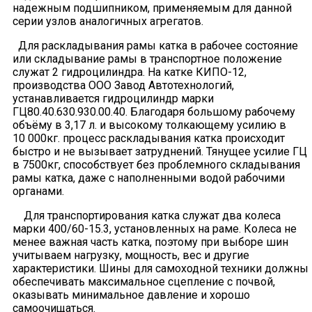
надежным подшипником, применяемым для данной
серии узлов аналогичных агрегатов.
Для раскладывания рамы катка в рабочее состояние
или складывание рамы в транспортное положение
служат 2 гидроцилиндра. На катке КИПО-12,
производства ООО Завод Автотехнологий,
устанавливается гидроцилиндр марки
ГЦ80.40.630.930.00.40. Благодаря большому рабочему
объёму в 3,17 л. и высокому толкающему усилию в
10 000кг. процесс раскладывания катка происходит
быстро и не вызывает затруднений. Тянущее усилие ГЦ
в 7500кг, способствует без проблемного складывания
рамы катка, даже с наполненными водой рабочими
органами.
Для транспортирования катка служат два колеса
марки 400/60-15.3, установленных на раме. Колеса не
менее важная часть катка, поэтому при выборе шин
учитываем нагрузку, мощность, вес и другие
характеристики. Шины для самоходной техники должны
обеспечивать максимальное сцепление с почвой,
оказывать минимальное давление и хорошо
самоочищаться.