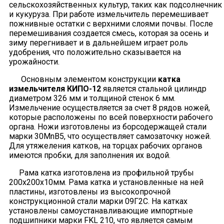
сельскохозяйственных культур, таких как подсолнечник
и кукуруза. При работе измельчитель перемешивает
пожнивные остатки с верхними слоями почвы. После
перемешивания создается смесь, которая за осень и
зиму перегнивает и в дальнейшем играет роль
удобрения, что положительно сказывается на
урожайности.
Основным элементом конструкции
катка
измельчителя КИПО-12
является стальной цилиндр
диаметром 326 мм и толщиной стенок 6 мм.
Измельчение осуществляется за счет 8 рядов ножей,
которые расположены по всей поверхности рабочего
органа. Ножи изготовлены из борсодержащей стали
марки 30MnB5, что осуществляет самозаточку ножей.
Для утяжеления катков, на торцах рабочих органов
имеются пробки, для заполнения их водой.
Рама катка изготовлена из профильной трубы
200х200х10мм. Рама катка и установленные на ней
пластины, изготовлены из высокопрочной
конструкционной стали марки 09Г2С. На катках
установлены самоустанавливающие импортные
подшипники марки FKL 210, что является самым