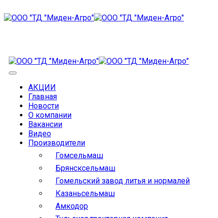
АКЦИИ
Главная
Новости
О компании
Вакансии
Видео
Производители
Гомсельмаш
Брянсксельмаш
Гомельский завод литья и нормалей
Казаньсельмаш
Амкодор