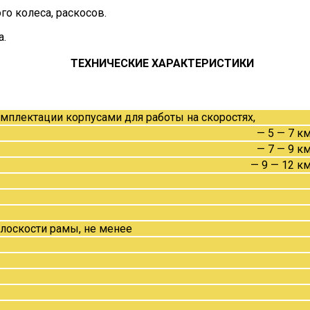
го колеса, раскосов.
а.
ТЕХНИЧЕСКИЕ ХАРАКТЕРИСТИКИ
мплектации корпусами для работы на скоростях,
— 5 — 7 к
— 7 — 9 к
— 9 — 12 к
плоскости рамы, не менее