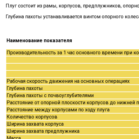
Плуг состоит из рамы, корпусов, предплужников, опорно
Глубина пахоты устанавливается винтом опорного колес
Наименование показателя
Производительность за 1 час основного времени при ко
Рабочая скорость движения на основных операциях
Глубина пахоты
Глубина пахоты с почвоуглубителями
Расстояние от опорной плоскости корпусов до нижней 
Расстояние между корпусами по ходу плуга
Количество корпусов
Ширина захвата корпуса
Ширина захвата предплужника
Масса