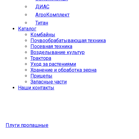
ДИАС
АгроКомплект
Титан
Каталог
Комбайны
Почвообрабатывающая техника
Посевная техника
Возделывание культур
Трактора
Уход за растениями
Хранение и обработка зерна
Прицепы
Запасные части
Наши контакты
Плуги пропашные