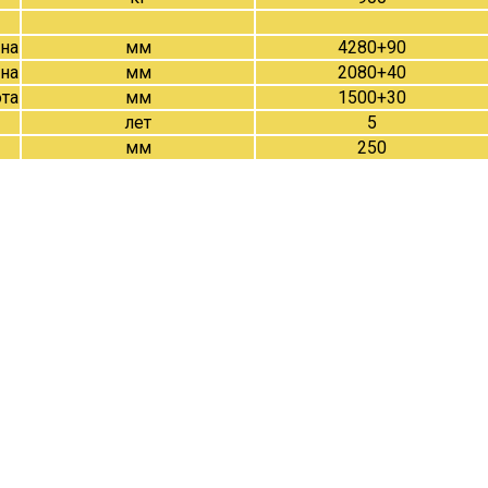
на
мм
4280+90
на
мм
2080+40
та
мм
1500+30
лет
5
мм
250