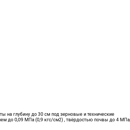
ы на глубину до 30 см под зерновые и технические
м до 0,09 МПа (0,9 кгс/см2) , твёрдостью почвы до 4 МПа