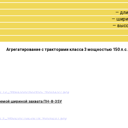
— дли
— шири
— высо
Агрегатирование с тракторами класса 3 мощностью 150 л.с.
мой шириной захвата ПН-8-35У