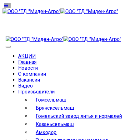
АКЦИИ
Главная
Новости
О компании
Вакансии
Видео
Производители
Гомсельмаш
Брянсксельмаш
Гомельский завод литья и нормалей
Казаньсельмаш
Амкодор