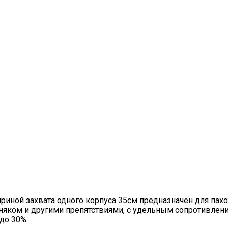
ной захвата одного корпуса 35см предназначен для пахот
няком и другими препятствиями, с удельным сопротивление
до 30%.