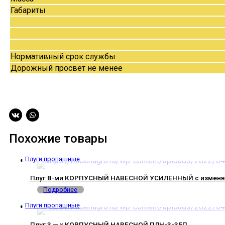
Габариты
Нормативный срок службы
Дорожный просвет не менее
Похожие товары
Плуги пропашные
Плуг 8-ми КОРПУСНЫЙ НАВЕСНОЙ УСИЛЕННЫЙ с изменяе
Подробнее
Плуги пропашные
Плуг 3 — х КОРПУСНЫЙ НАВЕСНОЙ ПЛН-3-35П