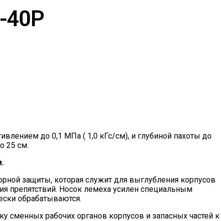
-40Р
лением до 0,1 МПа ( 1,0 кГс/см), и глубиной пахоты до
о 25 см.
.
орной защиты, которая служит для выглубления корпусов
ния препятствий. Носок лемеха усилен специальным
ески обрабатываются.
у сменных рабочих органов корпусов и запасных частей к