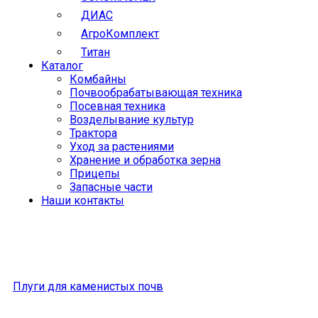
ДИАС
АгроКомплект
Титан
Каталог
Комбайны
Почвообрабатывающая техника
Посевная техника
Возделывание культур
Трактора
Уход за растениями
Хранение и обработка зерна
Прицепы
Запасные части
Наши контакты
Плуги для каменистых почв