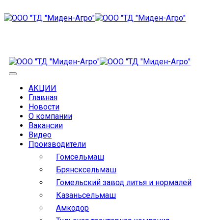
АКЦИИ
Главная
Новости
О компании
Вакансии
Видео
Производители
Гомсельмаш
Брянсксельмаш
Гомельский завод литья и нормалей
Казаньсельмаш
Амкодор