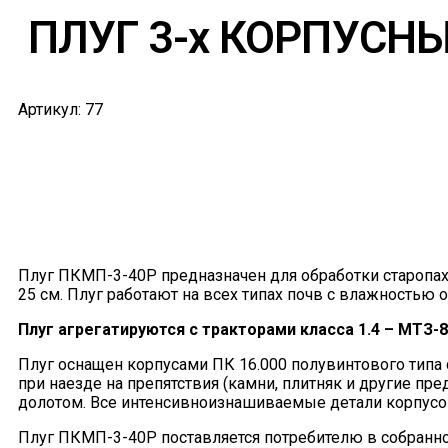
ПЛУГ 3-х КОРПУСН
Артикул: 77
Плуг ПКМП-3-40Р предназначен для обработки старопахо
25 см. Плуг работают на всех типах почв с влажностью о
Плуг агрегатируются с тракторами класса 1.4 – МТЗ-8
Плуг оснащен корпусами ПК 16.000 полувинтового типа
при наезде на препятствия (камни, плитняк и другие п
долотом. Все интенсивноизнашиваемые детали корпусов
Плуг ПКМП-3-40Р поставляется потребителю в собранном