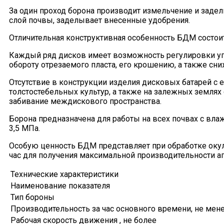
За один проход борона производит измельчение и заде
слой почвы, заделывает внесенные удобрения.
Отличительная конструктивная особенность БДМ состоит
Каждый ряд дисков имеет возможность регулировки угла
обороту отрезаемого пласта, его крошению, а также сни
Отсутствие в конструкции изделия дисковых батарей с
толстостебельных культур, а также на залежных землях 
забивание междискового пространства.
Борона предназначена для работы на всех почвах с вла
3,5 МПа.
Особую ценность БДМ представляет при обработке окул
час для получения максимальной производительности аг
Технические характеристики
Наименование показателя
Тип бороны
Производительность за час основного времени, не мен
Рабочая скорость движения , не более