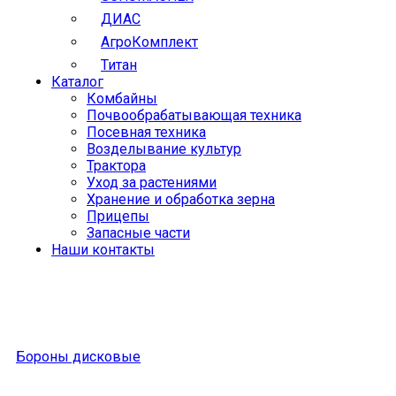
ДИАС
АгроКомплект
Титан
Каталог
Комбайны
Почвообрабатывающая техника
Посевная техника
Возделывание культур
Трактора
Уход за растениями
Хранение и обработка зерна
Прицепы
Запасные части
Наши контакты
Бороны дисковые