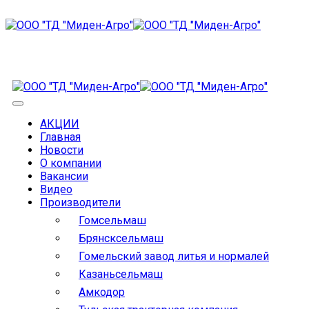
АКЦИИ
Главная
Новости
О компании
Вакансии
Видео
Производители
Гомсельмаш
Брянсксельмаш
Гомельский завод литья и нормалей
Казаньсельмаш
Амкодор