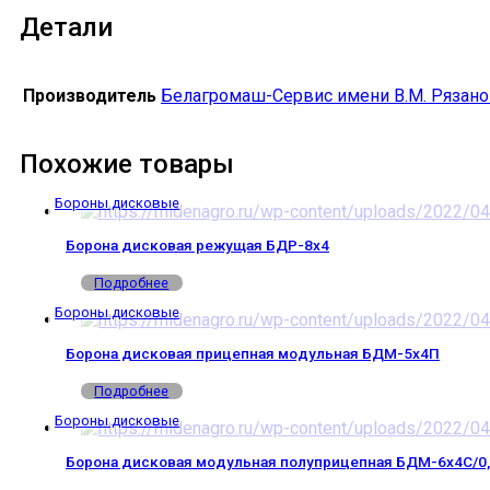
Детали
Производитель
Белагромаш-Сервис имени В.М. Рязано
Похожие товары
Бороны дисковые
Борона дисковая режущая БДР-8х4
Подробнее
Бороны дисковые
Борона дисковая прицепная модульная БДМ-5х4П
Подробнее
Бороны дисковые
Борона дисковая модульная полуприцепная БДМ-6х4С/0