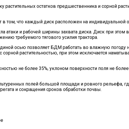
лку растительных остатков предшественника и сорной рас
 в том, что каждый диск расположен на индивидуальной о
 атаки и рабочей ширины захвата диска. Диск при этом в
жению требуемого тягового усилия трактора.
 единой осью позволяет БДМ работать во влажную погоду
с сорной растительностью, при этом исключается наматыва
жностью не более 35%, уклоном поверхности поля не боле
ьтуренных полей большой площади и ровного рельефа, гд
регата и сокращения сроков обработки почвы.
ее