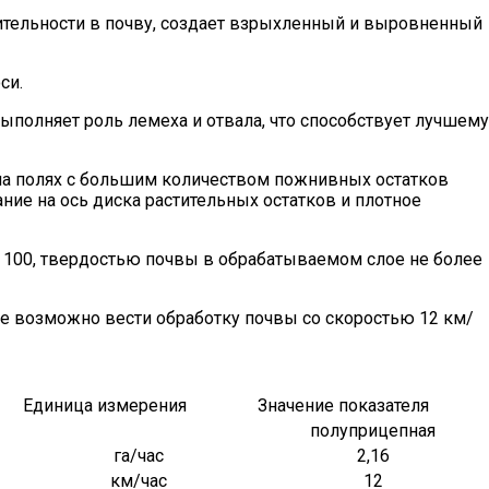
тительности в почву, создает взрыхленный и выровненный
си.
ыполняет роль лемеха и отвала, что способствует лучшему
 на полях с большим количеством пожнивных остатков
ние на ось диска растительных остатков и плотное
е 100, твердостью почвы в обрабатываемом слое не более
е возможно вести обработку почвы со скоростью 12 км/
Единица измерения
Значение показателя
полуприцепная
га/час
2,16
км/час
12